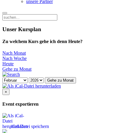
unsere Partner
Unser Kursplan
Zu welchem Kurs gehe ich denn Heute?
Nach Monat
Nach Woche
Heute
Gehe zu Monat
Gehe zu Monat
×
Event exportieren
iCal-Datei speichern