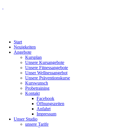
Start
Neuigkeiten
Angebote
Kursplan
Unsere Kursangebote
Unsere Fitnessangebote
Unser Wellnessangebot
Unsere Präventionskurse
Kurswunsch
Probetraining
Kontakt
Facebook
Öffnungszeiten
Anfahrt
Impressum
Unser Studio
unsere Tarife