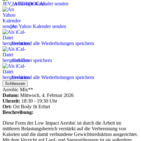
An Google Kalender senden
An Yahoo Kalender senden
Event und alle Wiederholungen speichern
iCal-Datei speichern
Event und alle Wiederholungen speichern
Schliessen
Aerobic Mix**
Datum:
Mittwoch, 4. Februar 2026
Uhrzeit:
18:30 - 19:30 Uhr
Ort:
Ort
Body fit Erfurt
Beschreibung:
Diese Form der Low Impact Aerobic ist durch die Arbeit im
mittleren Belastungsbereich verstärkt auf die Verbrennung von
Kalorien und die damit verbundene Gewichtsreduktion ausgerichtet.
Mit dem Verzicht auf Lauf- und Sprungübungen ist sie außerdem