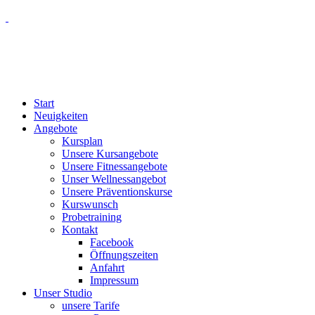
Start
Neuigkeiten
Angebote
Kursplan
Unsere Kursangebote
Unsere Fitnessangebote
Unser Wellnessangebot
Unsere Präventionskurse
Kurswunsch
Probetraining
Kontakt
Facebook
Öffnungszeiten
Anfahrt
Impressum
Unser Studio
unsere Tarife