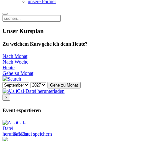
unsere Partner
Unser Kursplan
Zu welchem Kurs gehe ich denn Heute?
Nach Monat
Nach Woche
Heute
Gehe zu Monat
Gehe zu Monat
×
Event exportieren
iCal-Datei speichern