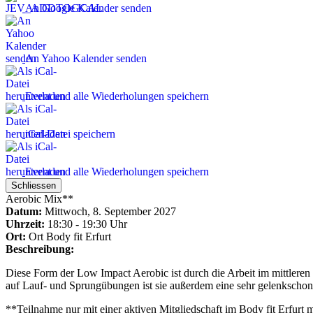
An Google Kalender senden
An Yahoo Kalender senden
Event und alle Wiederholungen speichern
iCal-Datei speichern
Event und alle Wiederholungen speichern
Schliessen
Aerobic Mix**
Datum:
Mittwoch, 8. September 2027
Uhrzeit:
18:30 - 19:30 Uhr
Ort:
Ort
Body fit Erfurt
Beschreibung:
Diese Form der Low Impact Aerobic ist durch die Arbeit im mittleren
auf Lauf- und Sprungübungen ist sie außerdem eine sehr gelenkschon
**Teilnahme nur mit einer aktiven Mitgliedschaft im Body fit Erfurt 