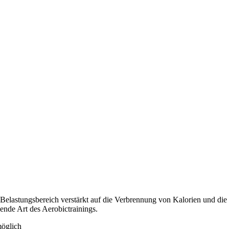
 Belastungsbereich verstärkt auf die Verbrennung von Kalorien und di
ende Art des Aerobictrainings.
möglich