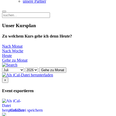
unsere Partner
Unser Kursplan
Zu welchem Kurs gehe ich denn Heute?
Nach Monat
Nach Woche
Heute
Gehe zu Monat
Gehe zu Monat
×
Event exportieren
iCal-Datei speichern