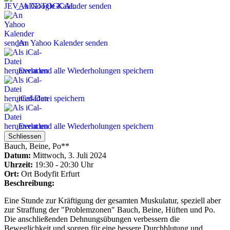
An Google Kalender senden
An Yahoo Kalender senden
Event und alle Wiederholungen speichern
iCal-Datei speichern
Event und alle Wiederholungen speichern
Schliessen
Bauch, Beine, Po**
Datum:
Mittwoch, 3. Juli 2024
Uhrzeit:
19:30 - 20:30 Uhr
Ort:
Ort
Bodyfit Erfurt
Beschreibung:
Eine Stunde zur Kräftigung der gesamten Muskulatur, speziell aber
zur Straffung der "Problemzonen" Bauch, Beine, Hüften und Po.
Die anschließenden Dehnungsübungen verbessern die
Beweglichkeit und sorgen für eine bessere Durchblutung und