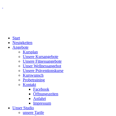
Start
Neuigkeiten
Angebote
Kursplan
Unsere Kursangebote
Unsere Fitnessangebote
Unser Wellnessangebot
Unsere Präventionskurse
Kurswunsch
Probetraining
Kontakt
Facebook
Öffnungszeiten
Anfahrt
Impressum
Unser Studio
unsere Tarife