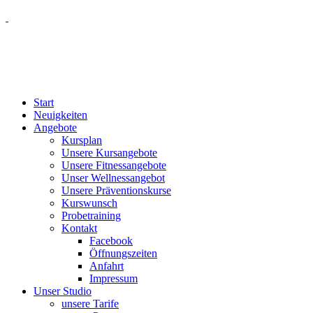
Start
Neuigkeiten
Angebote
Kursplan
Unsere Kursangebote
Unsere Fitnessangebote
Unser Wellnessangebot
Unsere Präventionskurse
Kurswunsch
Probetraining
Kontakt
Facebook
Öffnungszeiten
Anfahrt
Impressum
Unser Studio
unsere Tarife