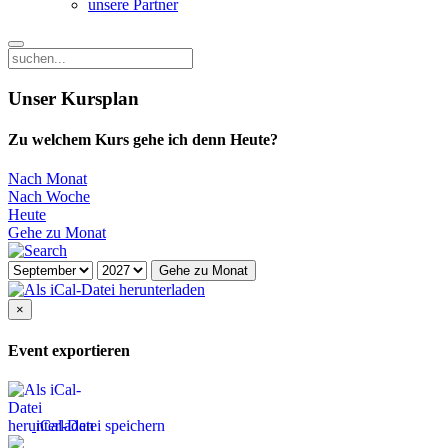
unsere Partner
Unser Kursplan
Zu welchem Kurs gehe ich denn Heute?
Nach Monat
Nach Woche
Heute
Gehe zu Monat
Gehe zu Monat
×
Event exportieren
iCal-Datei speichern