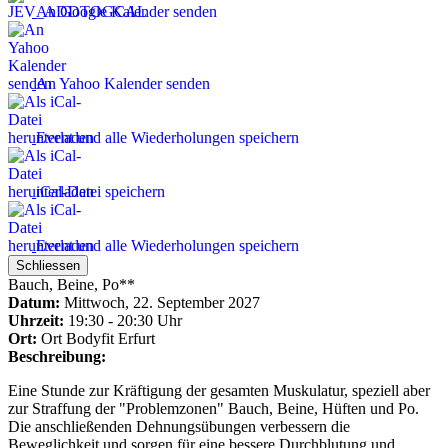
An Google Kalender senden
An Yahoo Kalender senden
Event und alle Wiederholungen speichern
iCal-Datei speichern
Event und alle Wiederholungen speichern
Schliessen
Bauch, Beine, Po**
Datum:
Mittwoch, 22. September 2027
Uhrzeit:
19:30 - 20:30 Uhr
Ort:
Ort
Bodyfit Erfurt
Beschreibung:
Eine Stunde zur Kräftigung der gesamten Muskulatur, speziell aber
zur Straffung der "Problemzonen" Bauch, Beine, Hüften und Po.
Die anschließenden Dehnungsübungen verbessern die
Beweglichkeit und sorgen für eine bessere Durchblutung und