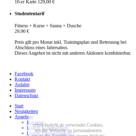
10-er Karte 129,00 €
Studententarif
Fitness + Kurse + Sauna + Dusche
29,90 €
Preis gilt pro Monat inkl. Trainingsplan und Betreuung bei
Abschluss eines Jahresabos.
Dieses Angebot ist nicht mit anderen Aktionen kombinierbar.
Facebook
Kontakt
Anfahrt
Impressum
Datenschutz
Start
Neuigkeiten
Angebote
Kursplan
erfurt-bodyfit.de verwendet Cookies,
Unsere Kursangebote
um die Webseite zu personalisieren
Unsere Fitnessangebote
sowie die Zugriffe auf unsere Website