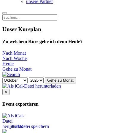
unsere Partner
Unser Kursplan
Zu welchem Kurs gehe ich denn Heute?
Nach Monat
Nach Woche
Heute
Gehe zu Monat
Gehe zu Monat
×
Event exportieren
iCal-Datei speichern