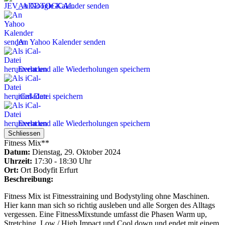
An Google Kalender senden
An Yahoo Kalender senden
Event und alle Wiederholungen speichern
iCal-Datei speichern
Event und alle Wiederholungen speichern
Schliessen
Fitness Mix**
Datum:
Dienstag, 29. Oktober 2024
Uhrzeit:
17:30 - 18:30 Uhr
Ort:
Ort
Bodyfit Erfurt
Beschreibung:
Fitness Mix ist Fitnesstraining und Bodystyling ohne Maschinen.
Hier kann man sich so richtig ausleben und alle Sorgen des Alltags
vergessen. Eine FitnessMixstunde umfasst die Phasen Warm up,
Stretching, Low / High Impact und Cool down und endet mit einem