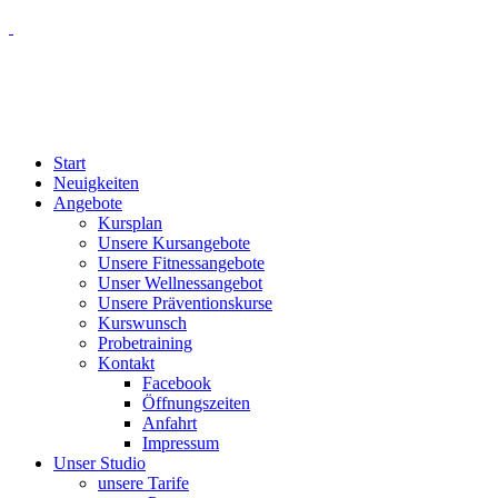
Start
Neuigkeiten
Angebote
Kursplan
Unsere Kursangebote
Unsere Fitnessangebote
Unser Wellnessangebot
Unsere Präventionskurse
Kurswunsch
Probetraining
Kontakt
Facebook
Öffnungszeiten
Anfahrt
Impressum
Unser Studio
unsere Tarife