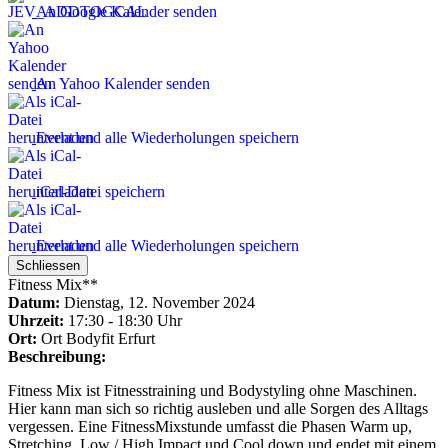
An Google Kalender senden
An Yahoo Kalender senden
Event und alle Wiederholungen speichern
iCal-Datei speichern
Event und alle Wiederholungen speichern
Schliessen
Fitness Mix**
Datum:
Dienstag, 12. November 2024
Uhrzeit:
17:30 - 18:30 Uhr
Ort:
Ort
Bodyfit Erfurt
Beschreibung:
Fitness Mix ist Fitnesstraining und Bodystyling ohne Maschinen.
Hier kann man sich so richtig ausleben und alle Sorgen des Alltags
vergessen. Eine FitnessMixstunde umfasst die Phasen Warm up,
Stretching, Low / High Impact und Cool down und endet mit einem