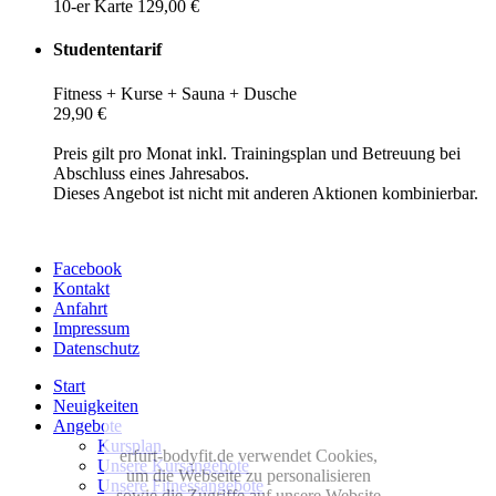
10-er Karte 129,00 €
Studententarif
Fitness + Kurse + Sauna + Dusche
29,90 €
Preis gilt pro Monat inkl. Trainingsplan und Betreuung bei
Abschluss eines Jahresabos.
Dieses Angebot ist nicht mit anderen Aktionen kombinierbar.
Facebook
Kontakt
Anfahrt
Impressum
Datenschutz
Start
Neuigkeiten
Angebote
Kursplan
erfurt-bodyfit.de verwendet Cookies,
Unsere Kursangebote
um die Webseite zu personalisieren
Unsere Fitnessangebote
sowie die Zugriffe auf unsere Website