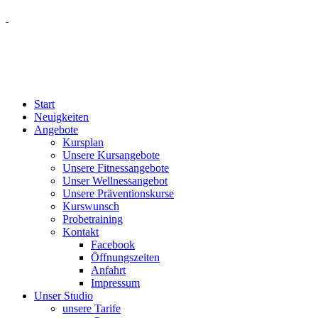
Start
Neuigkeiten
Angebote
Kursplan
Unsere Kursangebote
Unsere Fitnessangebote
Unser Wellnessangebot
Unsere Präventionskurse
Kurswunsch
Probetraining
Kontakt
Facebook
Öffnungszeiten
Anfahrt
Impressum
Unser Studio
unsere Tarife