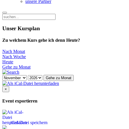
unsere Partner
Unser Kursplan
Zu welchem Kurs gehe ich denn Heute?
Nach Monat
Nach Woche
Heute
Gehe zu Monat
Gehe zu Monat
×
Event exportieren
iCal-Datei speichern