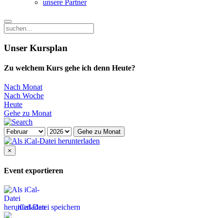
unsere Partner
Unser Kursplan
Zu welchem Kurs gehe ich denn Heute?
Nach Monat
Nach Woche
Heute
Gehe zu Monat
Gehe zu Monat
×
Event exportieren
iCal-Datei speichern