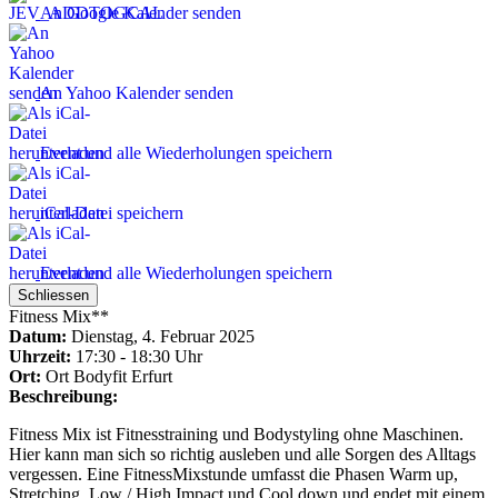
An Google Kalender senden
An Yahoo Kalender senden
Event und alle Wiederholungen speichern
iCal-Datei speichern
Event und alle Wiederholungen speichern
Schliessen
Fitness Mix**
Datum:
Dienstag, 4. Februar 2025
Uhrzeit:
17:30 - 18:30 Uhr
Ort:
Ort
Bodyfit Erfurt
Beschreibung:
Fitness Mix ist Fitnesstraining und Bodystyling ohne Maschinen.
Hier kann man sich so richtig ausleben und alle Sorgen des Alltags
vergessen. Eine FitnessMixstunde umfasst die Phasen Warm up,
Stretching, Low / High Impact und Cool down und endet mit einem