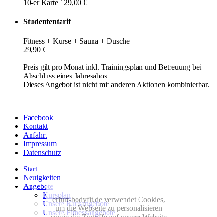
10-er Karte 129,00 €
Studententarif
Fitness + Kurse + Sauna + Dusche
29,90 €
Preis gilt pro Monat inkl. Trainingsplan und Betreuung bei
Abschluss eines Jahresabos.
Dieses Angebot ist nicht mit anderen Aktionen kombinierbar.
Facebook
Kontakt
Anfahrt
Impressum
Datenschutz
Start
Neuigkeiten
Angebote
Kursplan
erfurt-bodyfit.de verwendet Cookies,
Unsere Kursangebote
um die Webseite zu personalisieren
Unsere Fitnessangebote
sowie die Zugriffe auf unsere Website