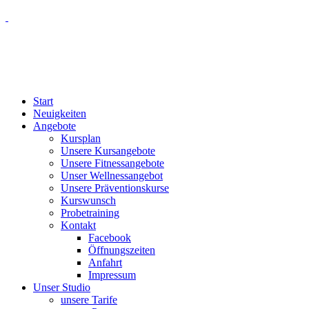
Start
Neuigkeiten
Angebote
Kursplan
Unsere Kursangebote
Unsere Fitnessangebote
Unser Wellnessangebot
Unsere Präventionskurse
Kurswunsch
Probetraining
Kontakt
Facebook
Öffnungszeiten
Anfahrt
Impressum
Unser Studio
unsere Tarife