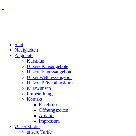
Start
Neuigkeiten
Angebote
Kursplan
Unsere Kursangebote
Unsere Fitnessangebote
Unser Wellnessangebot
Unsere Präventionskurse
Kurswunsch
Probetraining
Kontakt
Facebook
Öffnungszeiten
Anfahrt
Impressum
Unser Studio
unsere Tarife