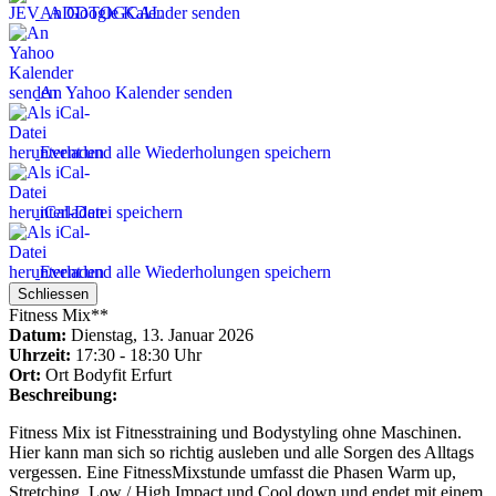
An Google Kalender senden
An Yahoo Kalender senden
Event und alle Wiederholungen speichern
iCal-Datei speichern
Event und alle Wiederholungen speichern
Schliessen
Fitness Mix**
Datum:
Dienstag, 13. Januar 2026
Uhrzeit:
17:30 - 18:30 Uhr
Ort:
Ort
Bodyfit Erfurt
Beschreibung:
Fitness Mix ist Fitnesstraining und Bodystyling ohne Maschinen.
Hier kann man sich so richtig ausleben und alle Sorgen des Alltags
vergessen. Eine FitnessMixstunde umfasst die Phasen Warm up,
Stretching, Low / High Impact und Cool down und endet mit einem