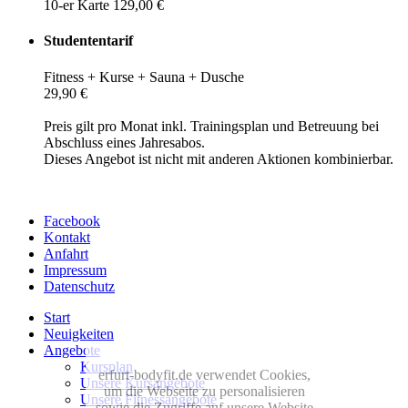
10-er Karte 129,00 €
Studententarif
Fitness + Kurse + Sauna + Dusche
29,90 €
Preis gilt pro Monat inkl. Trainingsplan und Betreuung bei
Abschluss eines Jahresabos.
Dieses Angebot ist nicht mit anderen Aktionen kombinierbar.
Facebook
Kontakt
Anfahrt
Impressum
Datenschutz
Start
Neuigkeiten
Angebote
Kursplan
erfurt-bodyfit.de verwendet Cookies,
Unsere Kursangebote
um die Webseite zu personalisieren
Unsere Fitnessangebote
sowie die Zugriffe auf unsere Website