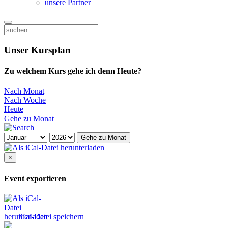
unsere Partner
Unser Kursplan
Zu welchem Kurs gehe ich denn Heute?
Nach Monat
Nach Woche
Heute
Gehe zu Monat
Gehe zu Monat
×
Event exportieren
iCal-Datei speichern