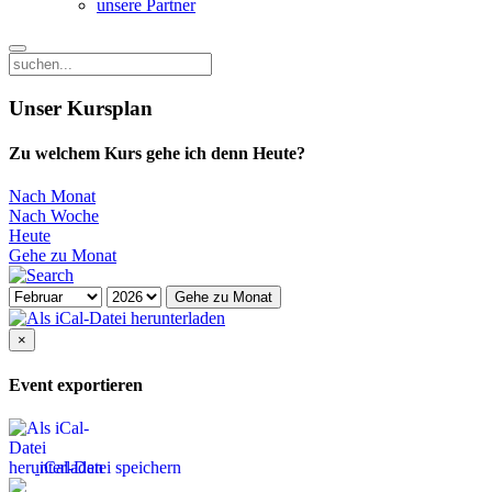
unsere Partner
Unser Kursplan
Zu welchem Kurs gehe ich denn Heute?
Nach Monat
Nach Woche
Heute
Gehe zu Monat
Gehe zu Monat
×
Event exportieren
iCal-Datei speichern