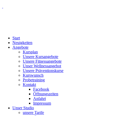
Start
Neuigkeiten
Angebote
Kursplan
Unsere Kursangebote
Unsere Fitnessangebote
Unser Wellnessangebot
Unsere Präventionskurse
Kurswunsch
Probetraining
Kontakt
Facebook
Öffnungszeiten
Anfahrt
Impressum
Unser Studio
unsere Tarife