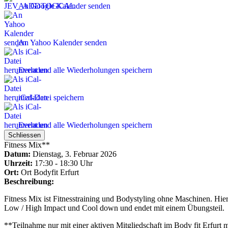
An Google Kalender senden
An Yahoo Kalender senden
Event und alle Wiederholungen speichern
iCal-Datei speichern
Event und alle Wiederholungen speichern
Schliessen
Fitness Mix**
Datum:
Dienstag, 3. Februar 2026
Uhrzeit:
17:30 - 18:30 Uhr
Ort:
Ort
Bodyfit Erfurt
Beschreibung:
Fitness Mix ist Fitnesstraining und Bodystyling ohne Maschinen. Hier
Low / High Impact und Cool down und endet mit einem Übungsteil.
**Teilnahme nur mit einer aktiven Mitgliedschaft im Body fit Erfurt 