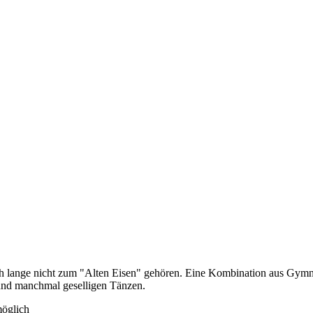
noch lange nicht zum "Alten Eisen" gehören. Eine Kombination aus Gym
 und manchmal geselligen Tänzen.
möglich