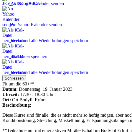
An Google Kalender senden
An Yahoo Kalender senden
Event und alle Wiederholungen speichern
iCal-Datei speichern
Event und alle Wiederholungen speichern
Schliessen
Fit um die 60+**
Datum:
Donnerstag, 19. Januar 2023
Uhrzeit:
17:30 - 18:30 Uhr
Ort:
Ort
Bodyfit Erfurt
Beschreibung:
Diese Kurse sind für alle, die es nicht mehr so heftig mögen, aber 
Konditionstrainig, Stretching, Muskeltrainig, Entspannungsübungen
**Teilnahme nur mit einer aktiven Mitgliedschaft im Body fit Erfurt 