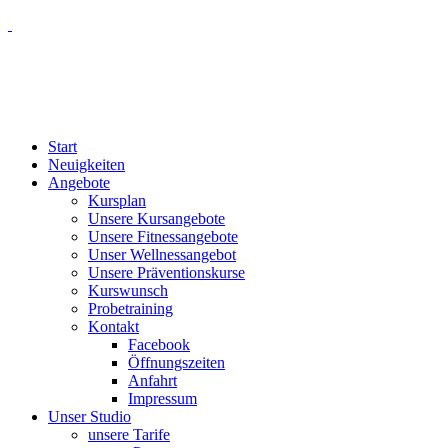
Start
Neuigkeiten
Angebote
Kursplan
Unsere Kursangebote
Unsere Fitnessangebote
Unser Wellnessangebot
Unsere Präventionskurse
Kurswunsch
Probetraining
Kontakt
Facebook
Öffnungszeiten
Anfahrt
Impressum
Unser Studio
unsere Tarife