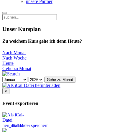
unsere Partner
Unser Kursplan
Zu welchem Kurs gehe ich denn Heute?
Nach Monat
Nach Woche
Heute
Gehe zu Monat
Gehe zu Monat
×
Event exportieren
iCal-Datei speichern