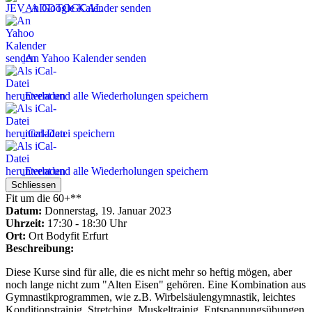
An Google Kalender senden
An Yahoo Kalender senden
Event und alle Wiederholungen speichern
iCal-Datei speichern
Event und alle Wiederholungen speichern
Schliessen
Fit um die 60+**
Datum:
Donnerstag, 19. Januar 2023
Uhrzeit:
17:30 - 18:30 Uhr
Ort:
Ort
Bodyfit Erfurt
Beschreibung:
Diese Kurse sind für alle, die es nicht mehr so heftig mögen, aber
noch lange nicht zum "Alten Eisen" gehören. Eine Kombination aus
Gymnastikprogrammen, wie z.B. Wirbelsäulengymnastik, leichtes
Konditionstrainig, Stretching, Muskeltrainig, Entspannungsübungen