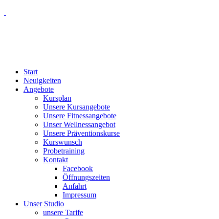
Start
Neuigkeiten
Angebote
Kursplan
Unsere Kursangebote
Unsere Fitnessangebote
Unser Wellnessangebot
Unsere Präventionskurse
Kurswunsch
Probetraining
Kontakt
Facebook
Öffnungszeiten
Anfahrt
Impressum
Unser Studio
unsere Tarife