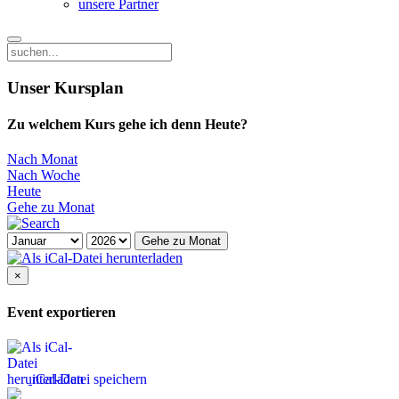
unsere Partner
Unser Kursplan
Zu welchem Kurs gehe ich denn Heute?
Nach Monat
Nach Woche
Heute
Gehe zu Monat
Gehe zu Monat
×
Event exportieren
iCal-Datei speichern