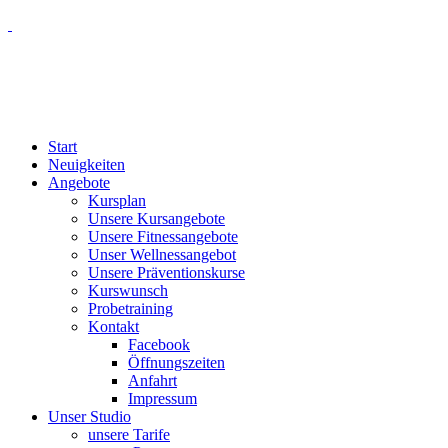
Start
Neuigkeiten
Angebote
Kursplan
Unsere Kursangebote
Unsere Fitnessangebote
Unser Wellnessangebot
Unsere Präventionskurse
Kurswunsch
Probetraining
Kontakt
Facebook
Öffnungszeiten
Anfahrt
Impressum
Unser Studio
unsere Tarife