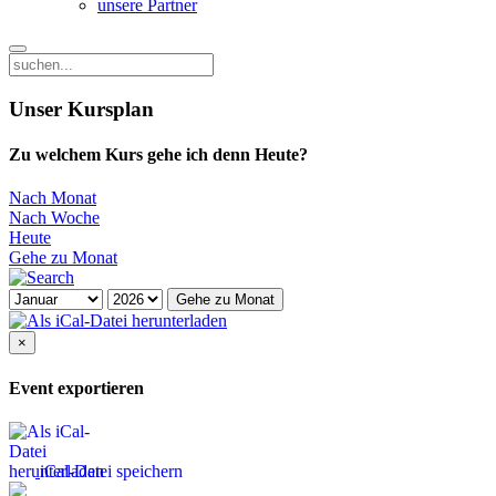
unsere Partner
Unser Kursplan
Zu welchem Kurs gehe ich denn Heute?
Nach Monat
Nach Woche
Heute
Gehe zu Monat
Gehe zu Monat
×
Event exportieren
iCal-Datei speichern