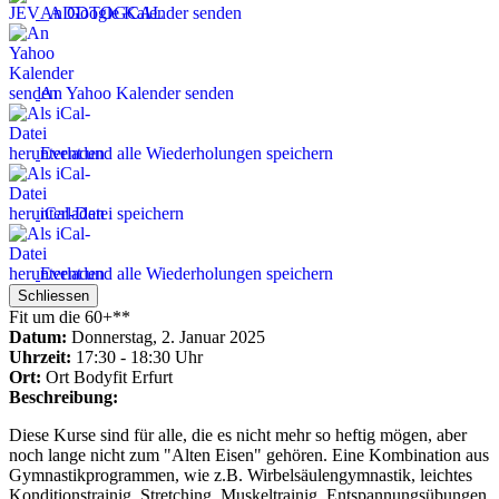
An Google Kalender senden
An Yahoo Kalender senden
Event und alle Wiederholungen speichern
iCal-Datei speichern
Event und alle Wiederholungen speichern
Schliessen
Fit um die 60+**
Datum:
Donnerstag, 2. Januar 2025
Uhrzeit:
17:30 - 18:30 Uhr
Ort:
Ort
Bodyfit Erfurt
Beschreibung:
Diese Kurse sind für alle, die es nicht mehr so heftig mögen, aber
noch lange nicht zum "Alten Eisen" gehören. Eine Kombination aus
Gymnastikprogrammen, wie z.B. Wirbelsäulengymnastik, leichtes
Konditionstrainig, Stretching, Muskeltrainig, Entspannungsübungen