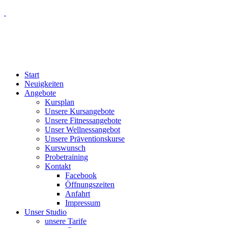
Start
Neuigkeiten
Angebote
Kursplan
Unsere Kursangebote
Unsere Fitnessangebote
Unser Wellnessangebot
Unsere Präventionskurse
Kurswunsch
Probetraining
Kontakt
Facebook
Öffnungszeiten
Anfahrt
Impressum
Unser Studio
unsere Tarife