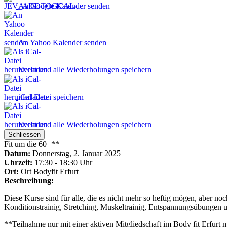
An Google Kalender senden
An Yahoo Kalender senden
Event und alle Wiederholungen speichern
iCal-Datei speichern
Event und alle Wiederholungen speichern
Schliessen
Fit um die 60+**
Datum:
Donnerstag, 2. Januar 2025
Uhrzeit:
17:30 - 18:30 Uhr
Ort:
Ort
Bodyfit Erfurt
Beschreibung:
Diese Kurse sind für alle, die es nicht mehr so heftig mögen, aber 
Konditionstrainig, Stretching, Muskeltrainig, Entspannungsübungen
**Teilnahme nur mit einer aktiven Mitgliedschaft im Body fit Erfurt 