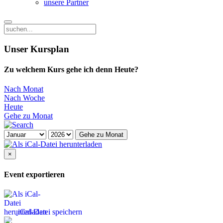
unsere Partner
Unser Kursplan
Zu welchem Kurs gehe ich denn Heute?
Nach Monat
Nach Woche
Heute
Gehe zu Monat
Gehe zu Monat
×
Event exportieren
iCal-Datei speichern