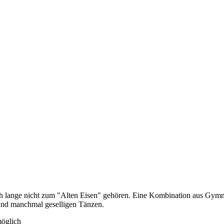
noch lange nicht zum "Alten Eisen" gehören. Eine Kombination aus Gym
 und manchmal geselligen Tänzen.
möglich