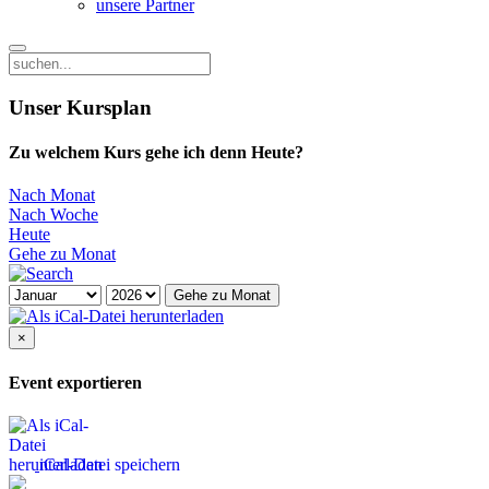
unsere Partner
Unser Kursplan
Zu welchem Kurs gehe ich denn Heute?
Nach Monat
Nach Woche
Heute
Gehe zu Monat
Gehe zu Monat
×
Event exportieren
iCal-Datei speichern