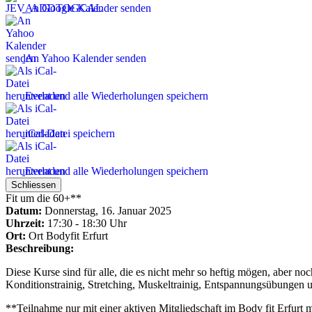
An Google Kalender senden
An Yahoo Kalender senden
Event und alle Wiederholungen speichern
iCal-Datei speichern
Event und alle Wiederholungen speichern
Schliessen
Fit um die 60+**
Datum:
Donnerstag, 16. Januar 2025
Uhrzeit:
17:30 - 18:30 Uhr
Ort:
Ort
Bodyfit Erfurt
Beschreibung:
Diese Kurse sind für alle, die es nicht mehr so heftig mögen, aber 
Konditionstrainig, Stretching, Muskeltrainig, Entspannungsübungen
**Teilnahme nur mit einer aktiven Mitgliedschaft im Body fit Erfurt 