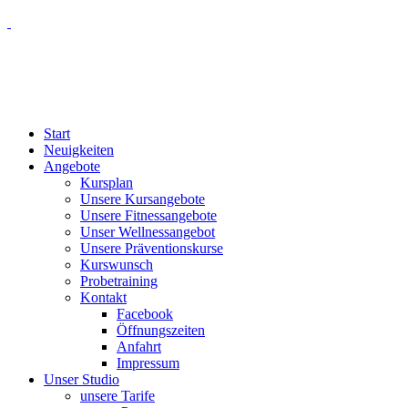
Start
Neuigkeiten
Angebote
Kursplan
Unsere Kursangebote
Unsere Fitnessangebote
Unser Wellnessangebot
Unsere Präventionskurse
Kurswunsch
Probetraining
Kontakt
Facebook
Öffnungszeiten
Anfahrt
Impressum
Unser Studio
unsere Tarife