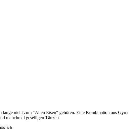
noch lange nicht zum "Alten Eisen" gehören. Eine Kombination aus Gym
 und manchmal geselligen Tänzen.
möglich