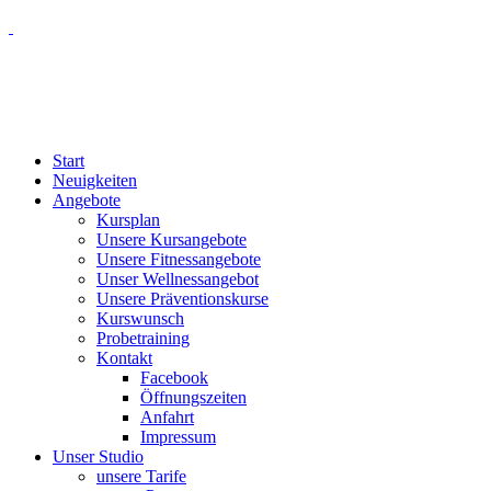
Start
Neuigkeiten
Angebote
Kursplan
Unsere Kursangebote
Unsere Fitnessangebote
Unser Wellnessangebot
Unsere Präventionskurse
Kurswunsch
Probetraining
Kontakt
Facebook
Öffnungszeiten
Anfahrt
Impressum
Unser Studio
unsere Tarife