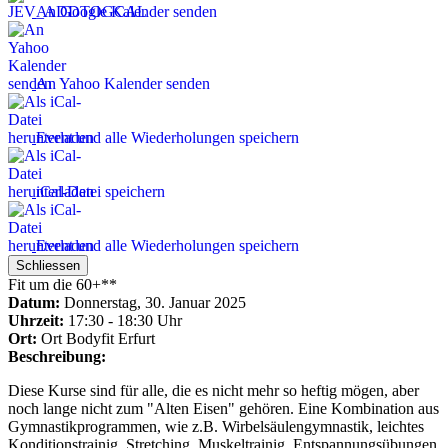
An Google Kalender senden
An Yahoo Kalender senden
Event und alle Wiederholungen speichern
iCal-Datei speichern
Event und alle Wiederholungen speichern
Schliessen
Fit um die 60+**
Datum:
Donnerstag, 30. Januar 2025
Uhrzeit:
17:30 - 18:30 Uhr
Ort:
Ort
Bodyfit Erfurt
Beschreibung:
Diese Kurse sind für alle, die es nicht mehr so heftig mögen, aber
noch lange nicht zum "Alten Eisen" gehören. Eine Kombination aus
Gymnastikprogrammen, wie z.B. Wirbelsäulengymnastik, leichtes
Konditionstrainig, Stretching, Muskeltrainig, Entspannungsübungen