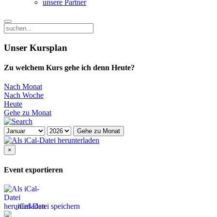
unsere Partner
Unser Kursplan
Zu welchem Kurs gehe ich denn Heute?
Nach Monat
Nach Woche
Heute
Gehe zu Monat
Gehe zu Monat
×
Event exportieren
iCal-Datei speichern