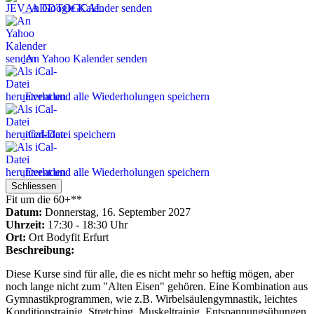
An Google Kalender senden
An Yahoo Kalender senden
Event und alle Wiederholungen speichern
iCal-Datei speichern
Event und alle Wiederholungen speichern
Schliessen
Fit um die 60+**
Datum:
Donnerstag, 16. September 2027
Uhrzeit:
17:30 - 18:30 Uhr
Ort:
Ort
Bodyfit Erfurt
Beschreibung:
Diese Kurse sind für alle, die es nicht mehr so heftig mögen, aber
noch lange nicht zum "Alten Eisen" gehören. Eine Kombination aus
Gymnastikprogrammen, wie z.B. Wirbelsäulengymnastik, leichtes
Konditionstrainig, Stretching, Muskeltrainig, Entspannungsübungen