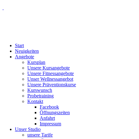
Start
Neuigkeiten
Angebote
Kursplan
Unsere Kursangebote
Unsere Fitnessangebote
Unser Wellnessangebot
Unsere Präventionskurse
Kurswunsch
Probetraining
Kontakt
Facebook
Öffnungszeiten
Anfahrt
Impressum
Unser Studio
unsere Tarife