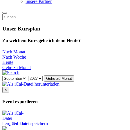
unsere Partner
Unser Kursplan
Zu welchem Kurs gehe ich denn Heute?
Nach Monat
Nach Woche
Heute
Gehe zu Monat
Gehe zu Monat
×
Event exportieren
iCal-Datei speichern