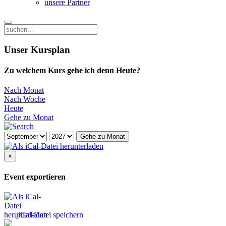
unsere Partner
Unser Kursplan
Zu welchem Kurs gehe ich denn Heute?
Nach Monat
Nach Woche
Heute
Gehe zu Monat
Gehe zu Monat
×
Event exportieren
iCal-Datei speichern