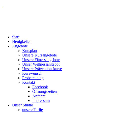
Start
Neuigkeiten
Angebote
Kursplan
Unsere Kursangebote
Unsere Fitnessangebote
Unser Wellnessangebot
Unsere Präventionskurse
Kurswunsch
Probetraining
Kontakt
Facebook
Öffnungszeiten
Anfahrt
Impressum
Unser Studio
unsere Tarife