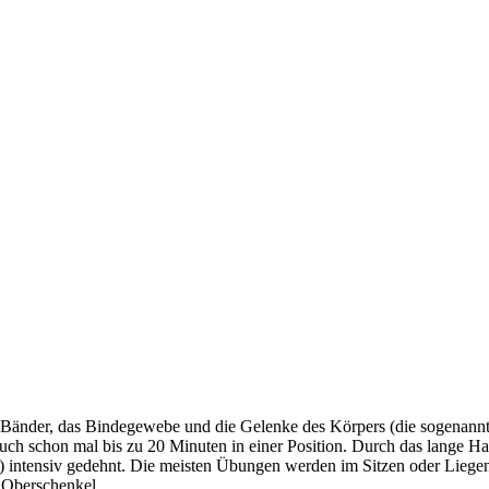
 Bänder, das Bindegewebe und die Gelenke des Körpers (die sogenannt
 auch schon mal bis zu 20 Minuten in einer Position. Durch das lange 
ntensiv gedehnt. Die meisten Übungen werden im Sitzen oder Liegen a
e Oberschenkel.