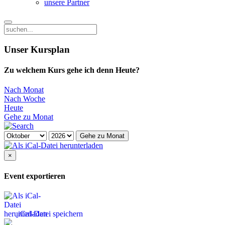
unsere Partner
Unser Kursplan
Zu welchem Kurs gehe ich denn Heute?
Nach Monat
Nach Woche
Heute
Gehe zu Monat
Gehe zu Monat
×
Event exportieren
iCal-Datei speichern