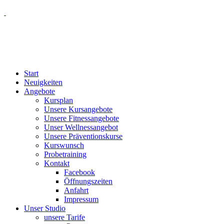
Start
Neuigkeiten
Angebote
Kursplan
Unsere Kursangebote
Unsere Fitnessangebote
Unser Wellnessangebot
Unsere Präventionskurse
Kurswunsch
Probetraining
Kontakt
Facebook
Öffnungszeiten
Anfahrt
Impressum
Unser Studio
unsere Tarife