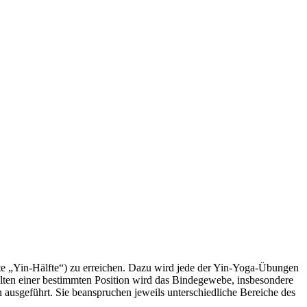
e „Yin-Hälfte“) zu erreichen. Dazu wird jede der Yin-Yoga-Übungen
Halten einer bestimmten Position wird das Bindegewebe, insbesondere
usgeführt. Sie beanspruchen jeweils unterschiedliche Bereiche des