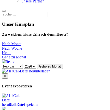
unsere Partner
Unser Kursplan
Zu welchem Kurs gehe ich denn Heute?
Nach Monat
Nach Woche
Heute
Gehe zu Monat
Gehe zu Monat
×
Event exportieren
iCal-Datei speichern