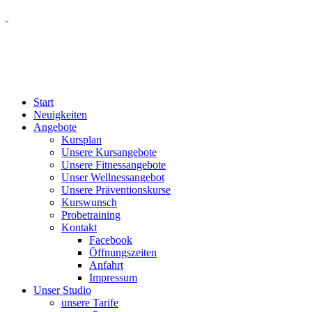
Start
Neuigkeiten
Angebote
Kursplan
Unsere Kursangebote
Unsere Fitnessangebote
Unser Wellnessangebot
Unsere Präventionskurse
Kurswunsch
Probetraining
Kontakt
Facebook
Öffnungszeiten
Anfahrt
Impressum
Unser Studio
unsere Tarife