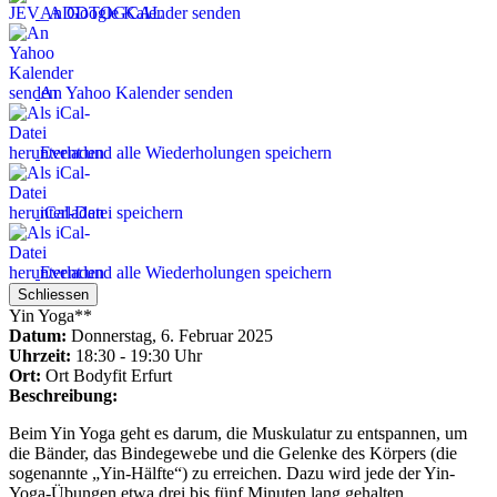
An Google Kalender senden
An Yahoo Kalender senden
Event und alle Wiederholungen speichern
iCal-Datei speichern
Event und alle Wiederholungen speichern
Schliessen
Yin Yoga**
Datum:
Donnerstag, 6. Februar 2025
Uhrzeit:
18:30 - 19:30 Uhr
Ort:
Ort
Bodyfit Erfurt
Beschreibung:
Beim Yin Yoga geht es darum, die Muskulatur zu entspannen, um
die Bänder, das Bindegewebe und die Gelenke des Körpers (die
sogenannte „Yin-Hälfte“) zu erreichen. Dazu wird jede der Yin-
Yoga-Übungen etwa drei bis fünf Minuten lang gehalten.