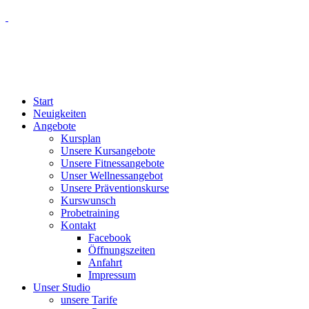
Start
Neuigkeiten
Angebote
Kursplan
Unsere Kursangebote
Unsere Fitnessangebote
Unser Wellnessangebot
Unsere Präventionskurse
Kurswunsch
Probetraining
Kontakt
Facebook
Öffnungszeiten
Anfahrt
Impressum
Unser Studio
unsere Tarife