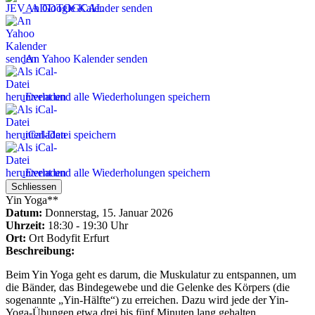
An Google Kalender senden
An Yahoo Kalender senden
Event und alle Wiederholungen speichern
iCal-Datei speichern
Event und alle Wiederholungen speichern
Schliessen
Yin Yoga**
Datum:
Donnerstag, 15. Januar 2026
Uhrzeit:
18:30 - 19:30 Uhr
Ort:
Ort
Bodyfit Erfurt
Beschreibung:
Beim Yin Yoga geht es darum, die Muskulatur zu entspannen, um
die Bänder, das Bindegewebe und die Gelenke des Körpers (die
sogenannte „Yin-Hälfte“) zu erreichen. Dazu wird jede der Yin-
Yoga-Übungen etwa drei bis fünf Minuten lang gehalten.