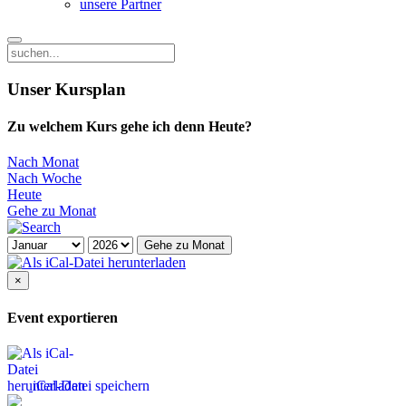
unsere Partner
Unser Kursplan
Zu welchem Kurs gehe ich denn Heute?
Nach Monat
Nach Woche
Heute
Gehe zu Monat
Gehe zu Monat
×
Event exportieren
iCal-Datei speichern