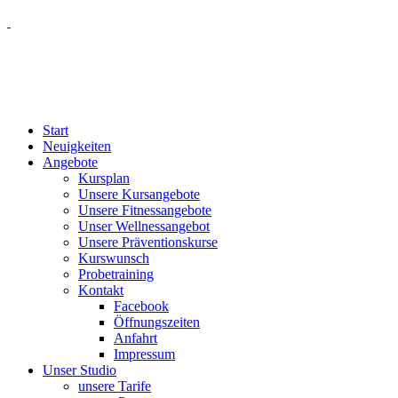
Start
Neuigkeiten
Angebote
Kursplan
Unsere Kursangebote
Unsere Fitnessangebote
Unser Wellnessangebot
Unsere Präventionskurse
Kurswunsch
Probetraining
Kontakt
Facebook
Öffnungszeiten
Anfahrt
Impressum
Unser Studio
unsere Tarife