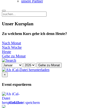
unsere Partner
Unser Kursplan
Zu welchem Kurs gehe ich denn Heute?
Nach Monat
Nach Woche
Heute
Gehe zu Monat
Gehe zu Monat
×
Event exportieren
iCal-Datei speichern