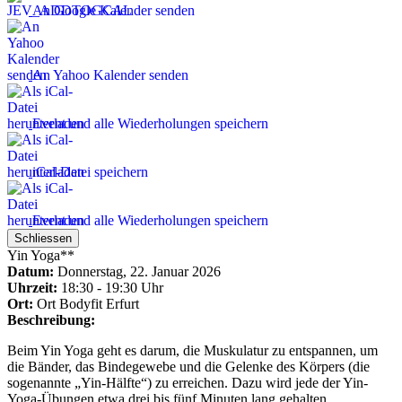
An Google Kalender senden
An Yahoo Kalender senden
Event und alle Wiederholungen speichern
iCal-Datei speichern
Event und alle Wiederholungen speichern
Schliessen
Yin Yoga**
Datum:
Donnerstag, 22. Januar 2026
Uhrzeit:
18:30 - 19:30 Uhr
Ort:
Ort
Bodyfit Erfurt
Beschreibung:
Beim Yin Yoga geht es darum, die Muskulatur zu entspannen, um
die Bänder, das Bindegewebe und die Gelenke des Körpers (die
sogenannte „Yin-Hälfte“) zu erreichen. Dazu wird jede der Yin-
Yoga-Übungen etwa drei bis fünf Minuten lang gehalten.