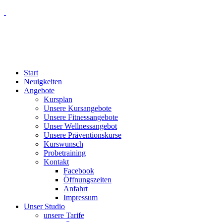
Start
Neuigkeiten
Angebote
Kursplan
Unsere Kursangebote
Unsere Fitnessangebote
Unser Wellnessangebot
Unsere Präventionskurse
Kurswunsch
Probetraining
Kontakt
Facebook
Öffnungszeiten
Anfahrt
Impressum
Unser Studio
unsere Tarife