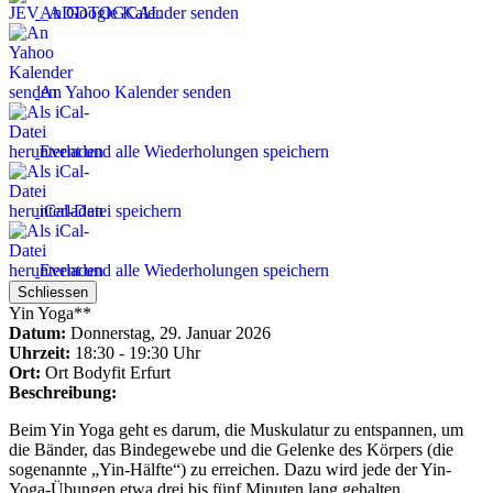
An Google Kalender senden
An Yahoo Kalender senden
Event und alle Wiederholungen speichern
iCal-Datei speichern
Event und alle Wiederholungen speichern
Schliessen
Yin Yoga**
Datum:
Donnerstag, 29. Januar 2026
Uhrzeit:
18:30 - 19:30 Uhr
Ort:
Ort
Bodyfit Erfurt
Beschreibung:
Beim Yin Yoga geht es darum, die Muskulatur zu entspannen, um
die Bänder, das Bindegewebe und die Gelenke des Körpers (die
sogenannte „Yin-Hälfte“) zu erreichen. Dazu wird jede der Yin-
Yoga-Übungen etwa drei bis fünf Minuten lang gehalten.