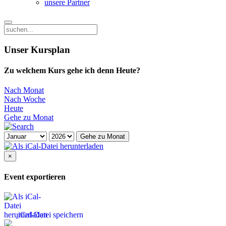
unsere Partner
Unser Kursplan
Zu welchem Kurs gehe ich denn Heute?
Nach Monat
Nach Woche
Heute
Gehe zu Monat
Gehe zu Monat
×
Event exportieren
iCal-Datei speichern