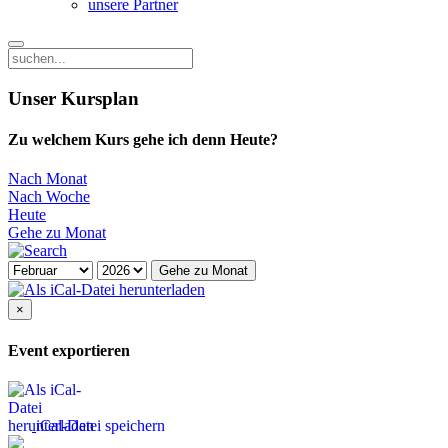
unsere Partner
Unser Kursplan
Zu welchem Kurs gehe ich denn Heute?
Nach Monat
Nach Woche
Heute
Gehe zu Monat
Gehe zu Monat
×
Event exportieren
iCal-Datei speichern