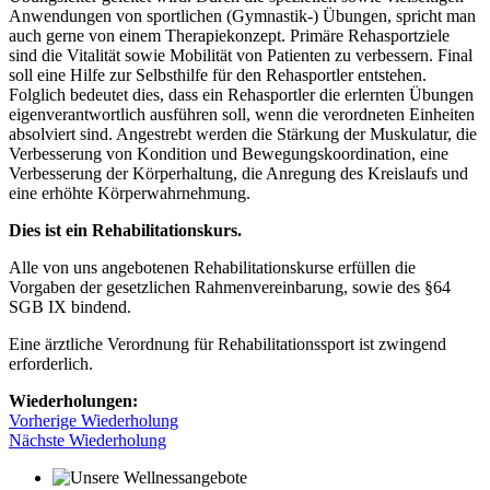
Anwendungen von sportlichen (Gymnastik-) Übungen, spricht man
auch gerne von einem Therapiekonzept. Primäre Rehasportziele
sind die Vitalität sowie Mobilität von Patienten zu verbessern. Final
soll eine Hilfe zur Selbsthilfe für den Rehasportler entstehen.
Folglich bedeutet dies, dass ein Rehasportler die erlernten Übungen
eigenverantwortlich ausführen soll, wenn die verordneten Einheiten
absolviert sind. Angestrebt werden die Stärkung der Muskulatur, die
Verbesserung von Kondition und Bewegungskoordination, eine
Verbesserung der Körperhaltung, die Anregung des Kreislaufs und
eine erhöhte Körperwahrnehmung.
Dies ist ein Rehabilitationskurs.
Alle von uns angebotenen Rehabilitationskurse erfüllen die
Vorgaben der gesetzlichen Rahmenvereinbarung, sowie des §64
SGB IX bindend.
Eine ärztliche Verordnung für Rehabilitationssport ist zwingend
erforderlich.
Wiederholungen:
Vorherige Wiederholung
Nächste Wiederholung