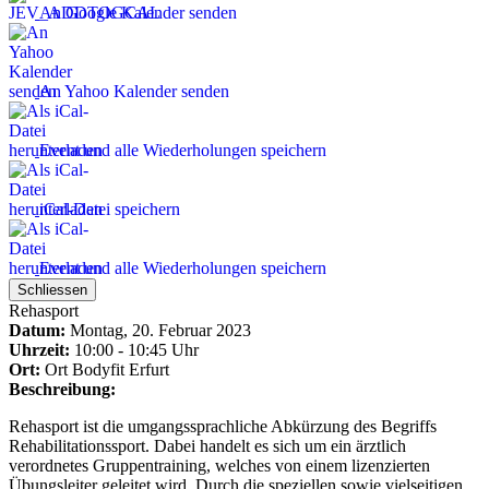
An Google Kalender senden
An Yahoo Kalender senden
Event und alle Wiederholungen speichern
iCal-Datei speichern
Event und alle Wiederholungen speichern
Schliessen
Rehasport
Datum:
Montag, 20. Februar 2023
Uhrzeit:
10:00 - 10:45 Uhr
Ort:
Ort
Bodyfit Erfurt
Beschreibung:
Rehasport ist die umgangssprachliche Abkürzung des Begriffs
Rehabilitationssport. Dabei handelt es sich um ein ärztlich
verordnetes Gruppentraining, welches von einem lizenzierten
Übungsleiter geleitet wird. Durch die speziellen sowie vielseitigen