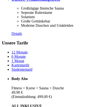
Großzügige finnische Sauna
Seperate Ruheräume
Solarium
Große Getränkebar
Moderne Duschen und Umkleiden
Details
Unsere Tarife
12 Monate
6 Monate
1 Monat
Kartentarife
Studententarif
Body Abo
Fitness + Kurse + Sauna + Dusche
49,90 €
(Einmalzahlung: 499,00 €)
ALL INKLUSIVE