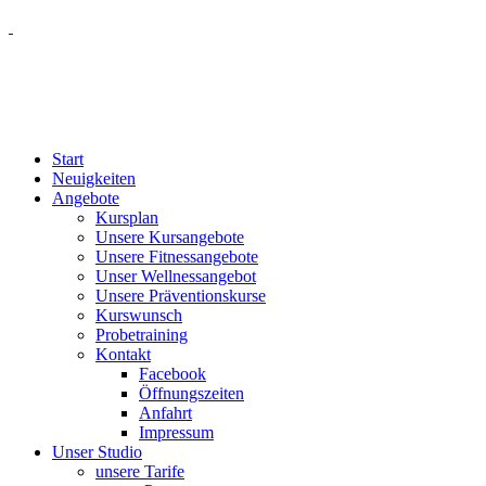
Start
Neuigkeiten
Angebote
Kursplan
Unsere Kursangebote
Unsere Fitnessangebote
Unser Wellnessangebot
Unsere Präventionskurse
Kurswunsch
Probetraining
Kontakt
Facebook
Öffnungszeiten
Anfahrt
Impressum
Unser Studio
unsere Tarife