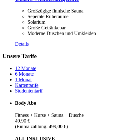
Großzügige finnische Sauna
Seperate Ruheräume
Solarium
Große Getränkebar
Moderne Duschen und Umkleiden
Details
Unsere Tarife
12 Monate
6 Monate
1 Monat
Kartentarife
Studententarif
Body Abo
Fitness + Kurse + Sauna + Dusche
49,90 €
(Einmalzahlung: 499,00 €)
ALL INKLUSIVE