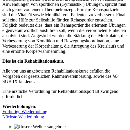
Anwendungen von sportlichen (Gymnastik-) Übungen, spricht man
auch gerne von einem Therapiekonzept. Primäre Rehasportziele
sind die Vitalität sowie Mobilität von Patienten zu verbessern. Final
soll eine Hilfe zur Selbsthilfe für den Rehasportler entstehen.
Folglich bedeutet dies, dass ein Rehasportler die erlernten Übungen
eigenverantwortlich ausführen soll, wenn die verordneten Einheiten
absolviert sind. Angestrebt werden die Stärkung der Muskulatur, die
Verbesserung von Kondition und Bewegungskoordination, eine
Verbesserung der Körperhaltung, die Anregung des Kreislaufs und
eine erhöhte Körperwahrnehmung.
Dies ist ein Rehabilitationskurs.
Alle von uns angebotenen Rehabilitationskurse erfüllen die
Vorgaben der gesetzlichen Rahmenvereinbarung, sowie des §64
SGB IX bindend.
Eine ärztliche Verordnung für Rehabilitationssport ist zwingend
erforderlich.
Wiederholungen:
Vorherige Wiederholung
Nächste Wiederholung