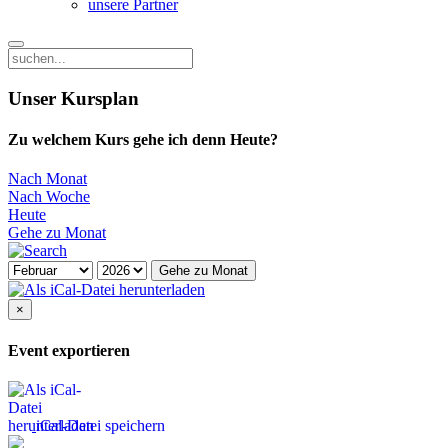
unsere Partner
Unser Kursplan
Zu welchem Kurs gehe ich denn Heute?
Nach Monat
Nach Woche
Heute
Gehe zu Monat
Gehe zu Monat
×
Event exportieren
iCal-Datei speichern