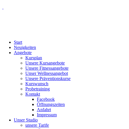
Start
Neuigkeiten
Angebote
Kursplan
Unsere Kursangebote
Unsere Fitnessangebote
Unser Wellnessangebot
Unsere Präventionskurse
Kurswunsch
Probetraining
Kontakt
Facebook
Öffnungszeiten
Anfahrt
Impressum
Unser Studio
unsere Tarife