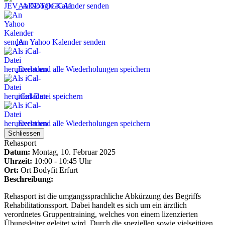
An Google Kalender senden
An Yahoo Kalender senden
Event und alle Wiederholungen speichern
iCal-Datei speichern
Event und alle Wiederholungen speichern
Schliessen
Rehasport
Datum:
Montag, 10. Februar 2025
Uhrzeit:
10:00 - 10:45 Uhr
Ort:
Ort
Bodyfit Erfurt
Beschreibung:
Rehasport ist die umgangssprachliche Abkürzung des Begriffs
Rehabilitationssport. Dabei handelt es sich um ein ärztlich
verordnetes Gruppentraining, welches von einem lizenzierten
Übungsleiter geleitet wird. Durch die speziellen sowie vielseitigen