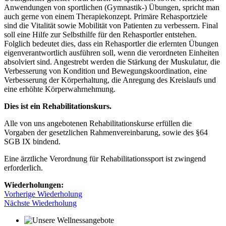
Anwendungen von sportlichen (Gymnastik-) Übungen, spricht man
auch gerne von einem Therapiekonzept. Primäre Rehasportziele
sind die Vitalität sowie Mobilität von Patienten zu verbessern. Final
soll eine Hilfe zur Selbsthilfe für den Rehasportler entstehen.
Folglich bedeutet dies, dass ein Rehasportler die erlernten Übungen
eigenverantwortlich ausführen soll, wenn die verordneten Einheiten
absolviert sind. Angestrebt werden die Stärkung der Muskulatur, die
Verbesserung von Kondition und Bewegungskoordination, eine
Verbesserung der Körperhaltung, die Anregung des Kreislaufs und
eine erhöhte Körperwahrnehmung.
Dies ist ein Rehabilitationskurs.
Alle von uns angebotenen Rehabilitationskurse erfüllen die
Vorgaben der gesetzlichen Rahmenvereinbarung, sowie des §64
SGB IX bindend.
Eine ärztliche Verordnung für Rehabilitationssport ist zwingend
erforderlich.
Wiederholungen:
Vorherige Wiederholung
Nächste Wiederholung