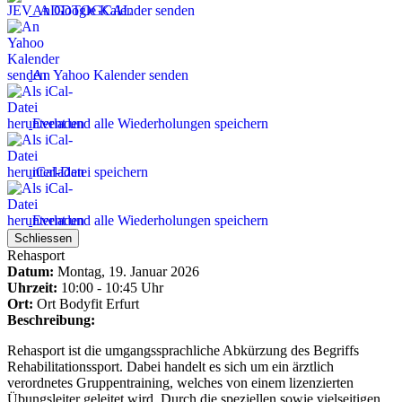
An Google Kalender senden
An Yahoo Kalender senden
Event und alle Wiederholungen speichern
iCal-Datei speichern
Event und alle Wiederholungen speichern
Schliessen
Rehasport
Datum:
Montag, 19. Januar 2026
Uhrzeit:
10:00 - 10:45 Uhr
Ort:
Ort
Bodyfit Erfurt
Beschreibung:
Rehasport ist die umgangssprachliche Abkürzung des Begriffs
Rehabilitationssport. Dabei handelt es sich um ein ärztlich
verordnetes Gruppentraining, welches von einem lizenzierten
Übungsleiter geleitet wird. Durch die speziellen sowie vielseitigen