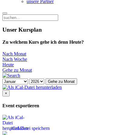
unsere Partner
Unser Kursplan
Zu welchem Kurs gehe ich denn Heute?
Nach Monat
Nach Woche
Heute
Gehe zu Monat
Gehe zu Monat
×
Event exportieren
iCal-Datei speichern