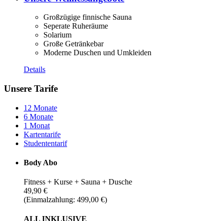
Großzügige finnische Sauna
Seperate Ruheräume
Solarium
Große Getränkebar
Moderne Duschen und Umkleiden
Details
Unsere Tarife
12 Monate
6 Monate
1 Monat
Kartentarife
Studententarif
Body Abo
Fitness + Kurse + Sauna + Dusche
49,90 €
(Einmalzahlung: 499,00 €)
ALL INKLUSIVE