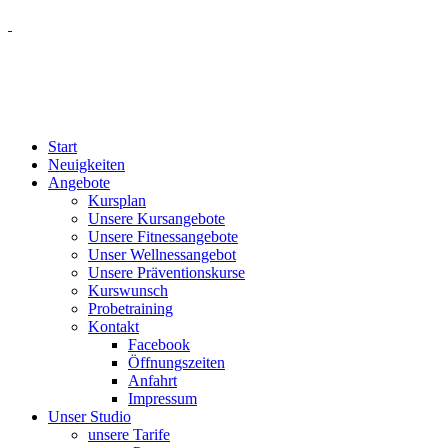
Start
Neuigkeiten
Angebote
Kursplan
Unsere Kursangebote
Unsere Fitnessangebote
Unser Wellnessangebot
Unsere Präventionskurse
Kurswunsch
Probetraining
Kontakt
Facebook
Öffnungszeiten
Anfahrt
Impressum
Unser Studio
unsere Tarife