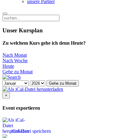
unsere Partner
Unser Kursplan
Zu welchem Kurs gehe ich denn Heute?
Nach Monat
Nach Woche
Heute
Gehe zu Monat
Gehe zu Monat
×
Event exportieren
iCal-Datei speichern