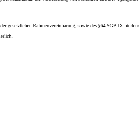
en der gesetzlichen Rahmenvereinbarung, sowie des §64 SGB IX binden
erlich.