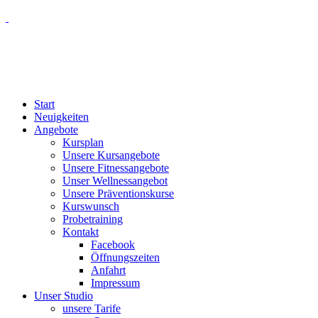
Start
Neuigkeiten
Angebote
Kursplan
Unsere Kursangebote
Unsere Fitnessangebote
Unser Wellnessangebot
Unsere Präventionskurse
Kurswunsch
Probetraining
Kontakt
Facebook
Öffnungszeiten
Anfahrt
Impressum
Unser Studio
unsere Tarife