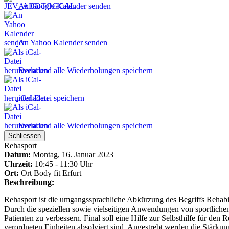
An Google Kalender senden
An Yahoo Kalender senden
Event und alle Wiederholungen speichern
iCal-Datei speichern
Event und alle Wiederholungen speichern
Schliessen
Rehasport
Datum:
Montag, 16. Januar 2023
Uhrzeit:
10:45 - 11:30 Uhr
Ort:
Ort
Body fit Erfurt
Beschreibung:
Rehasport ist die umgangssprachliche Abkürzung des Begriffs Rehabili
Durch die speziellen sowie vielseitigen Anwendungen von sportlichen
Patienten zu verbessern. Final soll eine Hilfe zur Selbsthilfe für den
verordneten Einheiten absolviert sind. Angestrebt werden die Stärk