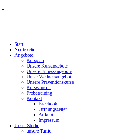
Start
Neuigkeiten
Angebote
Kursplan
Unsere Kursangebote
Unsere Fitnessangebote
Unser Wellnessangebot
Unsere Präventionskurse
Kurswunsch
Probetraining
Kontakt
Facebook
Öffnungszeiten
Anfahrt
Impressum
Unser Studio
unsere Tarife