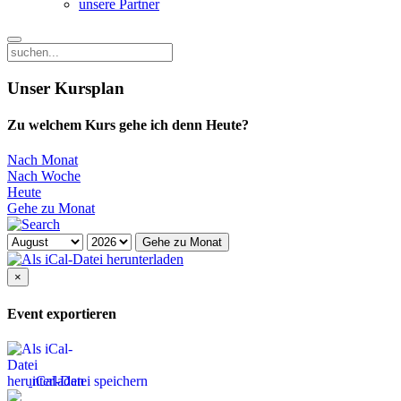
unsere Partner
Unser Kursplan
Zu welchem Kurs gehe ich denn Heute?
Nach Monat
Nach Woche
Heute
Gehe zu Monat
Gehe zu Monat
×
Event exportieren
iCal-Datei speichern