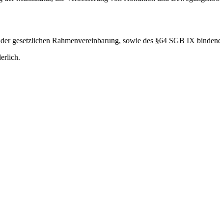
en der gesetzlichen Rahmenvereinbarung, sowie des §64 SGB IX binden
erlich.