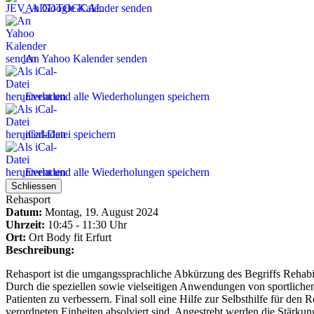
An Google Kalender senden
An Yahoo Kalender senden
Event und alle Wiederholungen speichern
iCal-Datei speichern
Event und alle Wiederholungen speichern
Schliessen
Rehasport
Datum:
Montag, 19. August 2024
Uhrzeit:
10:45 - 11:30 Uhr
Ort:
Ort
Body fit Erfurt
Beschreibung:
Rehasport ist die umgangssprachliche Abkürzung des Begriffs Rehabili
Durch die speziellen sowie vielseitigen Anwendungen von sportlichen
Patienten zu verbessern. Final soll eine Hilfe zur Selbsthilfe für den
verordneten Einheiten absolviert sind. Angestrebt werden die Stärk