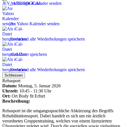
An Google Kalender senden
An Yahoo Kalender senden
Event und alle Wiederholungen speichern
iCal-Datei speichern
Event und alle Wiederholungen speichern
Schliessen
Rehasport
Datum:
Montag, 5. Januar 2026
Uhrzeit:
10:45 - 11:30 Uhr
Ort:
Ort
Body fit Erfurt
Beschreibung:
Rehasport ist die umgangssprachliche Abkürzung des Begriffs
Rehabilitationssport. Dabei handelt es sich um ein ärztlich
verordnetes Gruppentraining, welches von einem lizenzierten
Übungsleiter geleitet wird. Durch die speziellen sowie vielseitigen