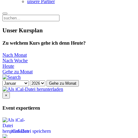
unsere Partner
Unser Kursplan
Zu welchem Kurs gehe ich denn Heute?
Nach Monat
Nach Woche
Heute
Gehe zu Monat
Gehe zu Monat
×
Event exportieren
iCal-Datei speichern