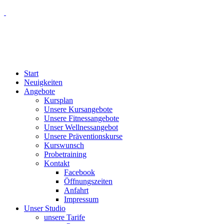
Start
Neuigkeiten
Angebote
Kursplan
Unsere Kursangebote
Unsere Fitnessangebote
Unser Wellnessangebot
Unsere Präventionskurse
Kurswunsch
Probetraining
Kontakt
Facebook
Öffnungszeiten
Anfahrt
Impressum
Unser Studio
unsere Tarife