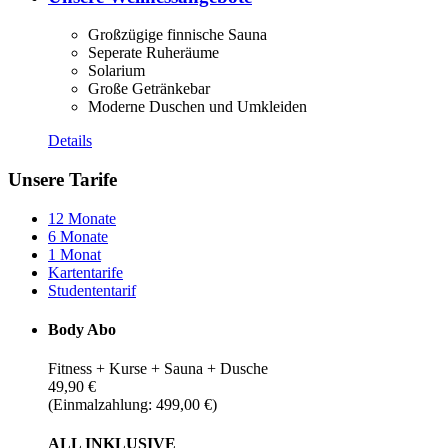
Großzügige finnische Sauna
Seperate Ruheräume
Solarium
Große Getränkebar
Moderne Duschen und Umkleiden
Details
Unsere Tarife
12 Monate
6 Monate
1 Monat
Kartentarife
Studententarif
Body Abo
Fitness + Kurse + Sauna + Dusche
49,90 €
(Einmalzahlung: 499,00 €)
ALL INKLUSIVE