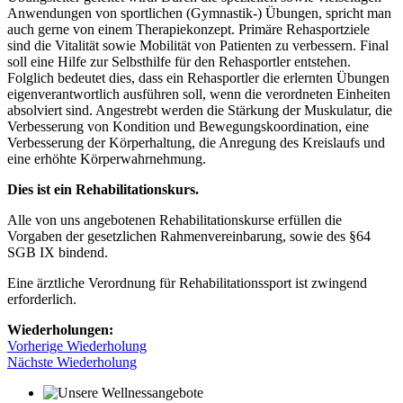
Anwendungen von sportlichen (Gymnastik-) Übungen, spricht man
auch gerne von einem Therapiekonzept. Primäre Rehasportziele
sind die Vitalität sowie Mobilität von Patienten zu verbessern. Final
soll eine Hilfe zur Selbsthilfe für den Rehasportler entstehen.
Folglich bedeutet dies, dass ein Rehasportler die erlernten Übungen
eigenverantwortlich ausführen soll, wenn die verordneten Einheiten
absolviert sind. Angestrebt werden die Stärkung der Muskulatur, die
Verbesserung von Kondition und Bewegungskoordination, eine
Verbesserung der Körperhaltung, die Anregung des Kreislaufs und
eine erhöhte Körperwahrnehmung.
Dies ist ein Rehabilitationskurs.
Alle von uns angebotenen Rehabilitationskurse erfüllen die
Vorgaben der gesetzlichen Rahmenvereinbarung, sowie des §64
SGB IX bindend.
Eine ärztliche Verordnung für Rehabilitationssport ist zwingend
erforderlich.
Wiederholungen:
Vorherige Wiederholung
Nächste Wiederholung