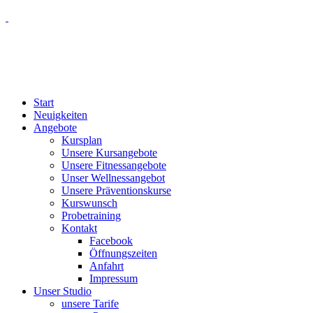
Start
Neuigkeiten
Angebote
Kursplan
Unsere Kursangebote
Unsere Fitnessangebote
Unser Wellnessangebot
Unsere Präventionskurse
Kurswunsch
Probetraining
Kontakt
Facebook
Öffnungszeiten
Anfahrt
Impressum
Unser Studio
unsere Tarife