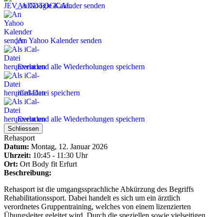
An Google Kalender senden
An Yahoo Kalender senden
Event und alle Wiederholungen speichern
iCal-Datei speichern
Event und alle Wiederholungen speichern
Schliessen
Rehasport
Datum:
Montag, 12. Januar 2026
Uhrzeit:
10:45 - 11:30 Uhr
Ort:
Ort
Body fit Erfurt
Beschreibung:
Rehasport ist die umgangssprachliche Abkürzung des Begriffs
Rehabilitationssport. Dabei handelt es sich um ein ärztlich
verordnetes Gruppentraining, welches von einem lizenzierten
Übungsleiter geleitet wird. Durch die speziellen sowie vielseitigen