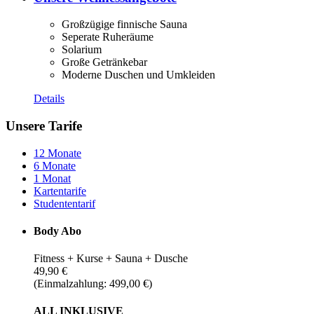
Großzügige finnische Sauna
Seperate Ruheräume
Solarium
Große Getränkebar
Moderne Duschen und Umkleiden
Details
Unsere Tarife
12 Monate
6 Monate
1 Monat
Kartentarife
Studententarif
Body Abo
Fitness + Kurse + Sauna + Dusche
49,90 €
(Einmalzahlung: 499,00 €)
ALL INKLUSIVE