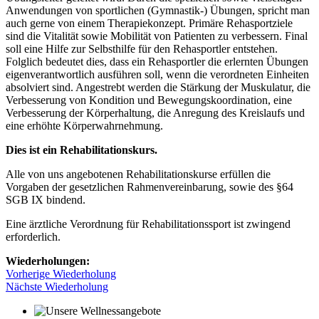
Anwendungen von sportlichen (Gymnastik-) Übungen, spricht man
auch gerne von einem Therapiekonzept. Primäre Rehasportziele
sind die Vitalität sowie Mobilität von Patienten zu verbessern. Final
soll eine Hilfe zur Selbsthilfe für den Rehasportler entstehen.
Folglich bedeutet dies, dass ein Rehasportler die erlernten Übungen
eigenverantwortlich ausführen soll, wenn die verordneten Einheiten
absolviert sind. Angestrebt werden die Stärkung der Muskulatur, die
Verbesserung von Kondition und Bewegungskoordination, eine
Verbesserung der Körperhaltung, die Anregung des Kreislaufs und
eine erhöhte Körperwahrnehmung.
Dies ist ein Rehabilitationskurs.
Alle von uns angebotenen Rehabilitationskurse erfüllen die
Vorgaben der gesetzlichen Rahmenvereinbarung, sowie des §64
SGB IX bindend.
Eine ärztliche Verordnung für Rehabilitationssport ist zwingend
erforderlich.
Wiederholungen:
Vorherige Wiederholung
Nächste Wiederholung