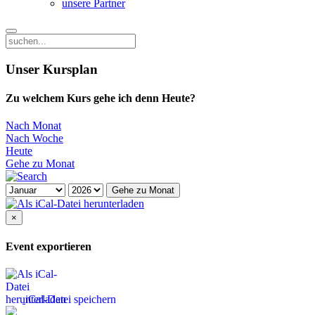
unsere Partner
Unser Kursplan
Zu welchem Kurs gehe ich denn Heute?
Nach Monat
Nach Woche
Heute
Gehe zu Monat
Gehe zu Monat
×
Event exportieren
iCal-Datei speichern