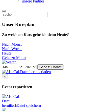
unsere Partner
Unser Kursplan
Zu welchem Kurs gehe ich denn Heute?
Nach Monat
Nach Woche
Heute
Gehe zu Monat
Gehe zu Monat
×
Event exportieren
iCal-Datei speichern