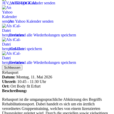
An Google Kalender senden
An Yahoo Kalender senden
Event und alle Wiederholungen speichern
iCal-Datei speichern
Event und alle Wiederholungen speichern
Schliessen
Rehasport
Datum:
Montag, 11. Mai 2026
Uhrzeit:
10:45 - 11:30 Uhr
Ort:
Ort
Body fit Erfurt
Beschreibung:
Rehasport ist die umgangssprachliche Abkürzung des Begriffs
Rehabilitationssport. Dabei handelt es sich um ein ärztlich
verordnetes Gruppentraining, welches von einem lizenzierten
Übungsleiter geleitet wird. Durch die speziellen sowie vielseitigen