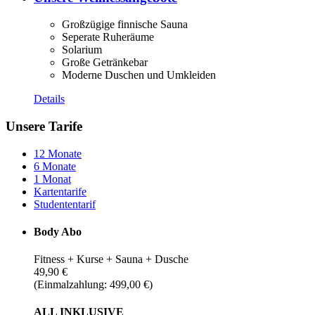
Großzügige finnische Sauna
Seperate Ruheräume
Solarium
Große Getränkebar
Moderne Duschen und Umkleiden
Details
Unsere Tarife
12 Monate
6 Monate
1 Monat
Kartentarife
Studententarif
Body Abo
Fitness + Kurse + Sauna + Dusche
49,90 €
(Einmalzahlung: 499,00 €)
ALL INKLUSIVE