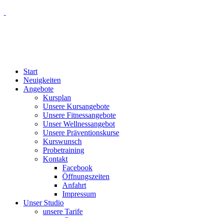
Start
Neuigkeiten
Angebote
Kursplan
Unsere Kursangebote
Unsere Fitnessangebote
Unser Wellnessangebot
Unsere Präventionskurse
Kurswunsch
Probetraining
Kontakt
Facebook
Öffnungszeiten
Anfahrt
Impressum
Unser Studio
unsere Tarife