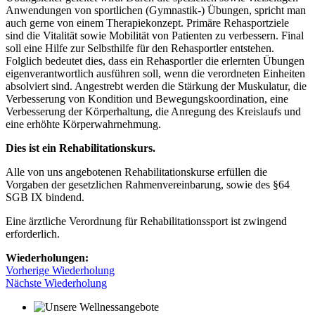
Anwendungen von sportlichen (Gymnastik-) Übungen, spricht man
auch gerne von einem Therapiekonzept. Primäre Rehasportziele
sind die Vitalität sowie Mobilität von Patienten zu verbessern. Final
soll eine Hilfe zur Selbsthilfe für den Rehasportler entstehen.
Folglich bedeutet dies, dass ein Rehasportler die erlernten Übungen
eigenverantwortlich ausführen soll, wenn die verordneten Einheiten
absolviert sind. Angestrebt werden die Stärkung der Muskulatur, die
Verbesserung von Kondition und Bewegungskoordination, eine
Verbesserung der Körperhaltung, die Anregung des Kreislaufs und
eine erhöhte Körperwahrnehmung.
Dies ist ein Rehabilitationskurs.
Alle von uns angebotenen Rehabilitationskurse erfüllen die
Vorgaben der gesetzlichen Rahmenvereinbarung, sowie des §64
SGB IX bindend.
Eine ärztliche Verordnung für Rehabilitationssport ist zwingend
erforderlich.
Wiederholungen:
Vorherige Wiederholung
Nächste Wiederholung