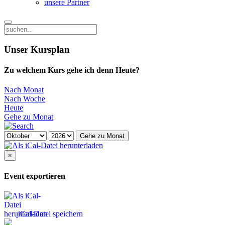
unsere Partner
Unser Kursplan
Zu welchem Kurs gehe ich denn Heute?
Nach Monat
Nach Woche
Heute
Gehe zu Monat
Gehe zu Monat
×
Event exportieren
iCal-Datei speichern