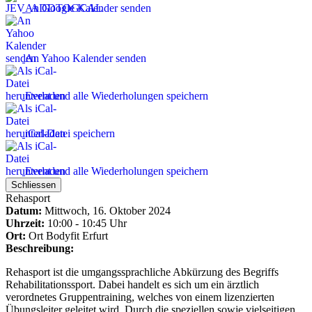
An Google Kalender senden
An Yahoo Kalender senden
Event und alle Wiederholungen speichern
iCal-Datei speichern
Event und alle Wiederholungen speichern
Schliessen
Rehasport
Datum:
Mittwoch, 16. Oktober 2024
Uhrzeit:
10:00 - 10:45 Uhr
Ort:
Ort
Bodyfit Erfurt
Beschreibung:
Rehasport ist die umgangssprachliche Abkürzung des Begriffs
Rehabilitationssport. Dabei handelt es sich um ein ärztlich
verordnetes Gruppentraining, welches von einem lizenzierten
Übungsleiter geleitet wird. Durch die speziellen sowie vielseitigen