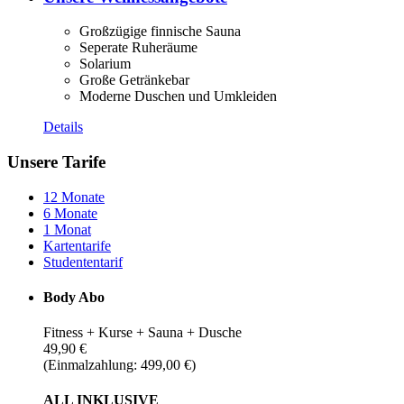
Großzügige finnische Sauna
Seperate Ruheräume
Solarium
Große Getränkebar
Moderne Duschen und Umkleiden
Details
Unsere Tarife
12 Monate
6 Monate
1 Monat
Kartentarife
Studententarif
Body Abo
Fitness + Kurse + Sauna + Dusche
49,90 €
(Einmalzahlung: 499,00 €)
ALL INKLUSIVE