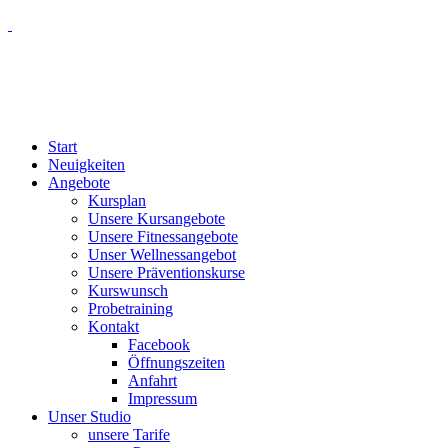
Start
Neuigkeiten
Angebote
Kursplan
Unsere Kursangebote
Unsere Fitnessangebote
Unser Wellnessangebot
Unsere Präventionskurse
Kurswunsch
Probetraining
Kontakt
Facebook
Öffnungszeiten
Anfahrt
Impressum
Unser Studio
unsere Tarife