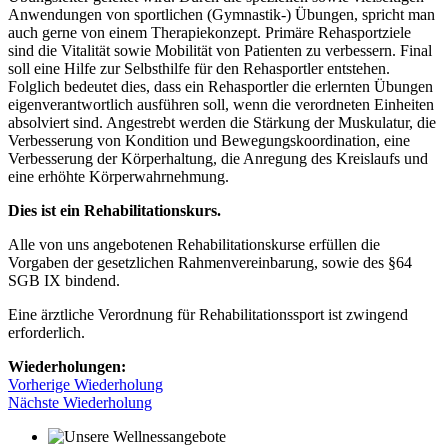
Anwendungen von sportlichen (Gymnastik-) Übungen, spricht man
auch gerne von einem Therapiekonzept. Primäre Rehasportziele
sind die Vitalität sowie Mobilität von Patienten zu verbessern. Final
soll eine Hilfe zur Selbsthilfe für den Rehasportler entstehen.
Folglich bedeutet dies, dass ein Rehasportler die erlernten Übungen
eigenverantwortlich ausführen soll, wenn die verordneten Einheiten
absolviert sind. Angestrebt werden die Stärkung der Muskulatur, die
Verbesserung von Kondition und Bewegungskoordination, eine
Verbesserung der Körperhaltung, die Anregung des Kreislaufs und
eine erhöhte Körperwahrnehmung.
Dies ist ein Rehabilitationskurs.
Alle von uns angebotenen Rehabilitationskurse erfüllen die
Vorgaben der gesetzlichen Rahmenvereinbarung, sowie des §64
SGB IX bindend.
Eine ärztliche Verordnung für Rehabilitationssport ist zwingend
erforderlich.
Wiederholungen:
Vorherige Wiederholung
Nächste Wiederholung