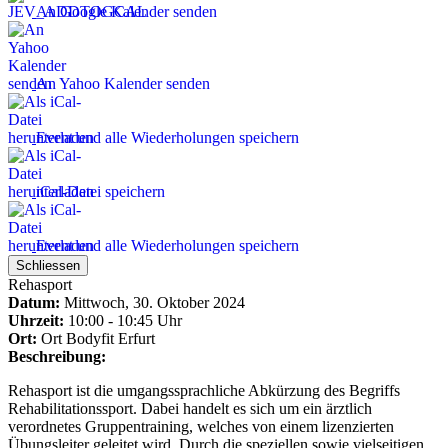
An Google Kalender senden
An Yahoo Kalender senden
Event und alle Wiederholungen speichern
iCal-Datei speichern
Event und alle Wiederholungen speichern
Schliessen
Rehasport
Datum:
Mittwoch, 30. Oktober 2024
Uhrzeit:
10:00 - 10:45 Uhr
Ort:
Ort
Bodyfit Erfurt
Beschreibung:
Rehasport ist die umgangssprachliche Abkürzung des Begriffs
Rehabilitationssport. Dabei handelt es sich um ein ärztlich
verordnetes Gruppentraining, welches von einem lizenzierten
Übungsleiter geleitet wird. Durch die speziellen sowie vielseitigen