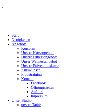
Start
Neuigkeiten
Angebote
Kursplan
Unsere Kursangebote
Unsere Fitnessangebote
Unser Wellnessangebot
Unsere Präventionskurse
Kurswunsch
Probetraining
Kontakt
Facebook
Öffnungszeiten
Anfahrt
Impressum
Unser Studio
unsere Tarife