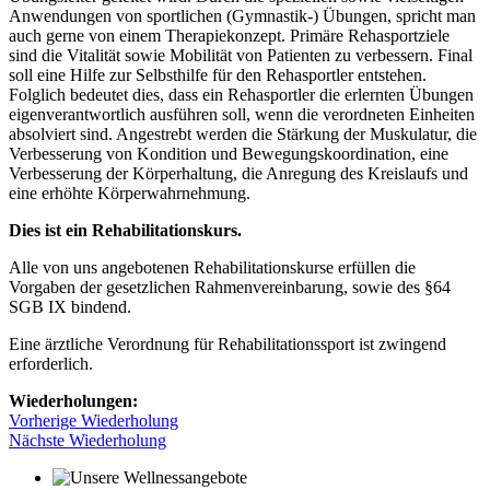
Anwendungen von sportlichen (Gymnastik-) Übungen, spricht man
auch gerne von einem Therapiekonzept. Primäre Rehasportziele
sind die Vitalität sowie Mobilität von Patienten zu verbessern. Final
soll eine Hilfe zur Selbsthilfe für den Rehasportler entstehen.
Folglich bedeutet dies, dass ein Rehasportler die erlernten Übungen
eigenverantwortlich ausführen soll, wenn die verordneten Einheiten
absolviert sind. Angestrebt werden die Stärkung der Muskulatur, die
Verbesserung von Kondition und Bewegungskoordination, eine
Verbesserung der Körperhaltung, die Anregung des Kreislaufs und
eine erhöhte Körperwahrnehmung.
Dies ist ein Rehabilitationskurs.
Alle von uns angebotenen Rehabilitationskurse erfüllen die
Vorgaben der gesetzlichen Rahmenvereinbarung, sowie des §64
SGB IX bindend.
Eine ärztliche Verordnung für Rehabilitationssport ist zwingend
erforderlich.
Wiederholungen:
Vorherige Wiederholung
Nächste Wiederholung