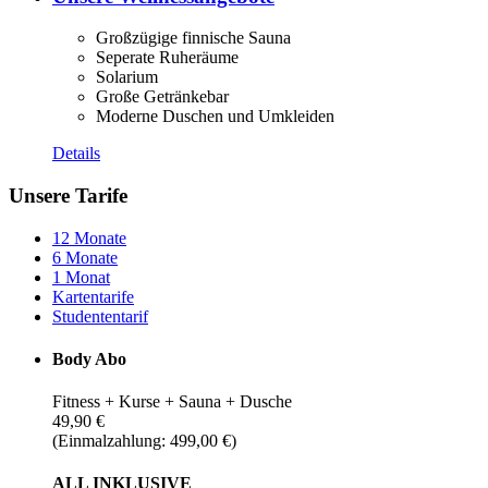
Großzügige finnische Sauna
Seperate Ruheräume
Solarium
Große Getränkebar
Moderne Duschen und Umkleiden
Details
Unsere Tarife
12 Monate
6 Monate
1 Monat
Kartentarife
Studententarif
Body Abo
Fitness + Kurse + Sauna + Dusche
49,90 €
(Einmalzahlung: 499,00 €)
ALL INKLUSIVE