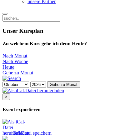
unsere Partner
Unser Kursplan
Zu welchem Kurs gehe ich denn Heute?
Nach Monat
Nach Woche
Heute
Gehe zu Monat
Gehe zu Monat
×
Event exportieren
iCal-Datei speichern