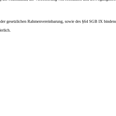
en der gesetzlichen Rahmenvereinbarung, sowie des §64 SGB IX binden
erlich.