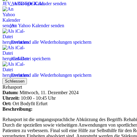
An Google Kalender senden
An Yahoo Kalender senden
Event und alle Wiederholungen speichern
iCal-Datei speichern
Event und alle Wiederholungen speichern
Schliessen
Rehasport
Datum:
Mittwoch, 11. Dezember 2024
Uhrzeit:
10:00 - 10:45 Uhr
Ort:
Ort
Bodyfit Erfurt
Beschreibung:
Rehasport ist die umgangssprachliche Abkürzung des Begriffs Rehabili
Durch die speziellen sowie vielseitigen Anwendungen von sportlichen
Patienten zu verbessern. Final soll eine Hilfe zur Selbsthilfe für den
verordneten Einheiten absolviert sind. Angestrebt werden die Stärk