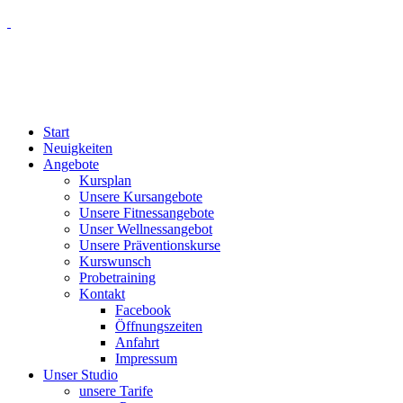
Start
Neuigkeiten
Angebote
Kursplan
Unsere Kursangebote
Unsere Fitnessangebote
Unser Wellnessangebot
Unsere Präventionskurse
Kurswunsch
Probetraining
Kontakt
Facebook
Öffnungszeiten
Anfahrt
Impressum
Unser Studio
unsere Tarife