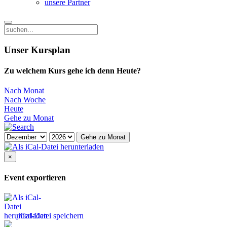
unsere Partner
Unser Kursplan
Zu welchem Kurs gehe ich denn Heute?
Nach Monat
Nach Woche
Heute
Gehe zu Monat
Gehe zu Monat
×
Event exportieren
iCal-Datei speichern