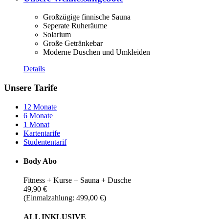
Großzügige finnische Sauna
Seperate Ruheräume
Solarium
Große Getränkebar
Moderne Duschen und Umkleiden
Details
Unsere Tarife
12 Monate
6 Monate
1 Monat
Kartentarife
Studententarif
Body Abo
Fitness + Kurse + Sauna + Dusche
49,90 €
(Einmalzahlung: 499,00 €)
ALL INKLUSIVE