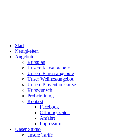
Start
Neuigkeiten
Angebote
Kursplan
Unsere Kursangebote
Unsere Fitnessangebote
Unser Wellnessangebot
Unsere Präventionskurse
Kurswunsch
Probetraining
Kontakt
Facebook
Öffnungszeiten
Anfahrt
Impressum
Unser Studio
unsere Tarife