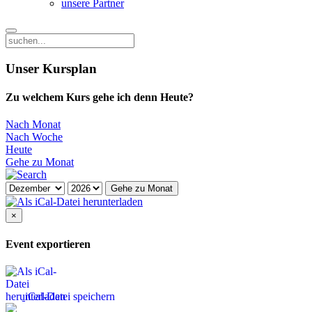
unsere Partner
Unser Kursplan
Zu welchem Kurs gehe ich denn Heute?
Nach Monat
Nach Woche
Heute
Gehe zu Monat
Gehe zu Monat
×
Event exportieren
iCal-Datei speichern