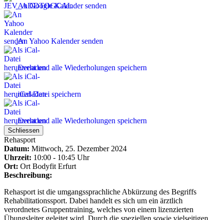
An Google Kalender senden
An Yahoo Kalender senden
Event und alle Wiederholungen speichern
iCal-Datei speichern
Event und alle Wiederholungen speichern
Schliessen
Rehasport
Datum:
Mittwoch, 25. Dezember 2024
Uhrzeit:
10:00 - 10:45 Uhr
Ort:
Ort
Bodyfit Erfurt
Beschreibung:
Rehasport ist die umgangssprachliche Abkürzung des Begriffs
Rehabilitationssport. Dabei handelt es sich um ein ärztlich
verordnetes Gruppentraining, welches von einem lizenzierten
Übungsleiter geleitet wird. Durch die speziellen sowie vielseitigen