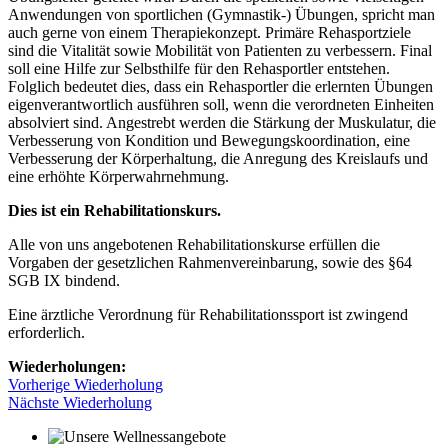
Anwendungen von sportlichen (Gymnastik-) Übungen, spricht man
auch gerne von einem Therapiekonzept. Primäre Rehasportziele
sind die Vitalität sowie Mobilität von Patienten zu verbessern. Final
soll eine Hilfe zur Selbsthilfe für den Rehasportler entstehen.
Folglich bedeutet dies, dass ein Rehasportler die erlernten Übungen
eigenverantwortlich ausführen soll, wenn die verordneten Einheiten
absolviert sind. Angestrebt werden die Stärkung der Muskulatur, die
Verbesserung von Kondition und Bewegungskoordination, eine
Verbesserung der Körperhaltung, die Anregung des Kreislaufs und
eine erhöhte Körperwahrnehmung.
Dies ist ein Rehabilitationskurs.
Alle von uns angebotenen Rehabilitationskurse erfüllen die
Vorgaben der gesetzlichen Rahmenvereinbarung, sowie des §64
SGB IX bindend.
Eine ärztliche Verordnung für Rehabilitationssport ist zwingend
erforderlich.
Wiederholungen:
Vorherige Wiederholung
Nächste Wiederholung