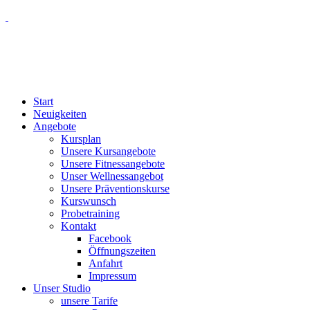
Start
Neuigkeiten
Angebote
Kursplan
Unsere Kursangebote
Unsere Fitnessangebote
Unser Wellnessangebot
Unsere Präventionskurse
Kurswunsch
Probetraining
Kontakt
Facebook
Öffnungszeiten
Anfahrt
Impressum
Unser Studio
unsere Tarife