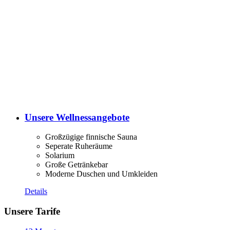
Unsere Wellnessangebote
Großzügige finnische Sauna
Seperate Ruheräume
Solarium
Große Getränkebar
Moderne Duschen und Umkleiden
Details
Unsere Tarife