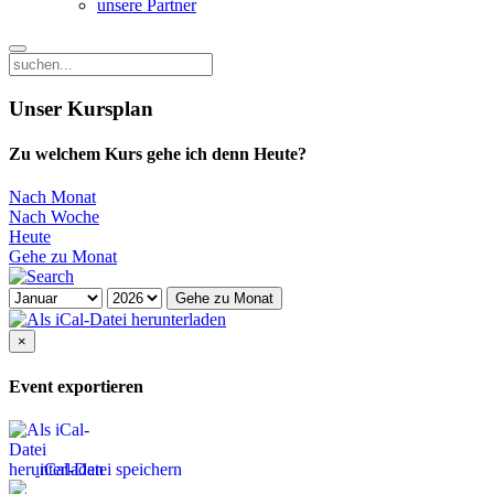
unsere Partner
Unser Kursplan
Zu welchem Kurs gehe ich denn Heute?
Nach Monat
Nach Woche
Heute
Gehe zu Monat
Gehe zu Monat
×
Event exportieren
iCal-Datei speichern