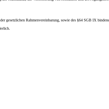
en der gesetzlichen Rahmenvereinbarung, sowie des §64 SGB IX binden
erlich.