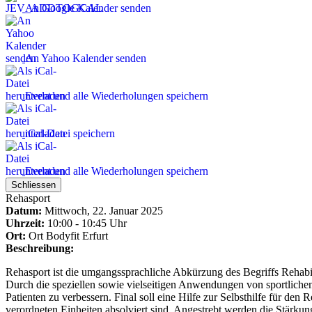
An Google Kalender senden
An Yahoo Kalender senden
Event und alle Wiederholungen speichern
iCal-Datei speichern
Event und alle Wiederholungen speichern
Schliessen
Rehasport
Datum:
Mittwoch, 22. Januar 2025
Uhrzeit:
10:00 - 10:45 Uhr
Ort:
Ort
Bodyfit Erfurt
Beschreibung:
Rehasport ist die umgangssprachliche Abkürzung des Begriffs Rehabili
Durch die speziellen sowie vielseitigen Anwendungen von sportlichen
Patienten zu verbessern. Final soll eine Hilfe zur Selbsthilfe für den
verordneten Einheiten absolviert sind. Angestrebt werden die Stärk