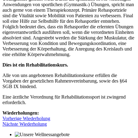
Anwendungen von sportlichen (Gymnastik-) Übungen, spricht man
auch gerne von einem Therapiekonzept. Primäre Rehasportziele
sind die Vitalität sowie Mobilität von Patienten zu verbessern. Final
soll eine Hilfe zur Selbsthilfe für den Rehasportler entstehen.
Folglich bedeutet dies, dass ein Rehasportler die erlernten Übungen
eigenverantwortlich ausführen soll, wenn die verordneten Einheiten
absolviert sind. Angestrebt werden die Stärkung der Muskulatur, die
Verbesserung von Kondition und Bewegungskoordination, eine
Verbesserung der Körperhaltung, die Anregung des Kreislaufs und
eine erhöhte Körperwahrnehmung.
Dies ist ein Rehabilitationskurs.
Alle von uns angebotenen Rehabilitationskurse erfüllen die
Vorgaben der gesetzlichen Rahmenvereinbarung, sowie des §64
SGB IX bindend.
Eine ärztliche Verordnung für Rehabilitationssport ist zwingend
erforderlich.
Wiederholungen:
Vorherige Wiederholung
Nächste Wiederholung