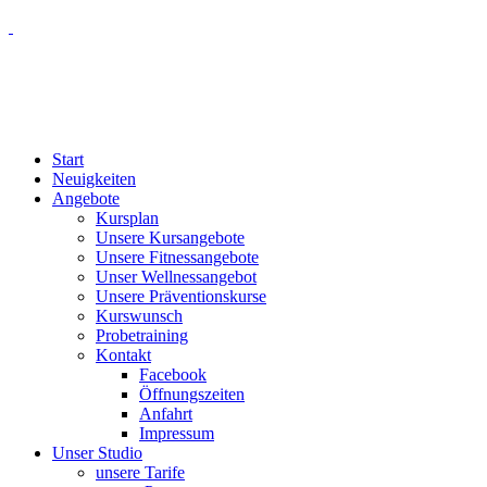
Start
Neuigkeiten
Angebote
Kursplan
Unsere Kursangebote
Unsere Fitnessangebote
Unser Wellnessangebot
Unsere Präventionskurse
Kurswunsch
Probetraining
Kontakt
Facebook
Öffnungszeiten
Anfahrt
Impressum
Unser Studio
unsere Tarife