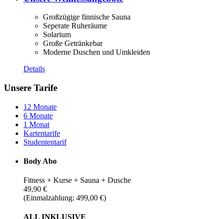
Großzügige finnische Sauna
Seperate Ruheräume
Solarium
Große Getränkebar
Moderne Duschen und Umkleiden
Details
Unsere Tarife
12 Monate
6 Monate
1 Monat
Kartentarife
Studententarif
Body Abo
Fitness + Kurse + Sauna + Dusche
49,90 €
(Einmalzahlung: 499,00 €)
ALL INKLUSIVE