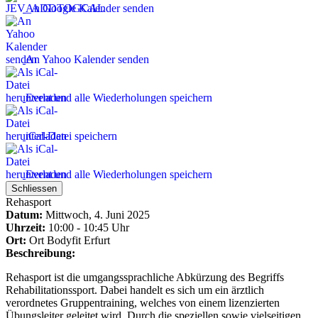
An Google Kalender senden
An Yahoo Kalender senden
Event und alle Wiederholungen speichern
iCal-Datei speichern
Event und alle Wiederholungen speichern
Schliessen
Rehasport
Datum:
Mittwoch, 4. Juni 2025
Uhrzeit:
10:00 - 10:45 Uhr
Ort:
Ort
Bodyfit Erfurt
Beschreibung:
Rehasport ist die umgangssprachliche Abkürzung des Begriffs
Rehabilitationssport. Dabei handelt es sich um ein ärztlich
verordnetes Gruppentraining, welches von einem lizenzierten
Übungsleiter geleitet wird. Durch die speziellen sowie vielseitigen