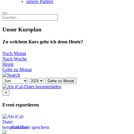
unsere Partner
Unser Kursplan
Zu welchem Kurs gehe ich denn Heute?
Nach Monat
Nach Woche
Heute
Gehe zu Monat
Gehe zu Monat
×
Event exportieren
iCal-Datei speichern