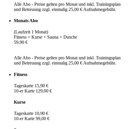
Alle Abo - Preise gelten pro Monat und inkl. Trainingsplan
und Betreuung zzgl. einmalig 25,00 € Aufnahmegebühr.
Monats Abo
(Laufzeit 1 Monat)
Fitness + Kurse + Sauna + Dusche
59,90 €
Alle Abo - Preise gelten pro Monat und inkl. Trainingsplan
und Betreuung zzgl. einmalig 25,00 € Aufnahmegebühr.
Fitness
Tageskarte 15,90 €
10-er Karte 129,00 €
Kurse
Tageskarte 10,90 €
10-er Karte 99,00 €