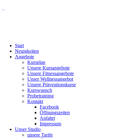
Start
Neuigkeiten
Angebote
Kursplan
Unsere Kursangebote
Unsere Fitnessangebote
Unser Wellnessangebot
Unsere Präventionskurse
Kurswunsch
Probetraining
Kontakt
Facebook
Öffnungszeiten
Anfahrt
Impressum
Unser Studio
unsere Tarife