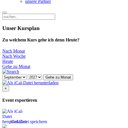
unsere Partner
Unser Kursplan
Zu welchem Kurs gehe ich denn Heute?
Nach Monat
Nach Woche
Heute
Gehe zu Monat
Gehe zu Monat
×
Event exportieren
iCal-Datei speichern