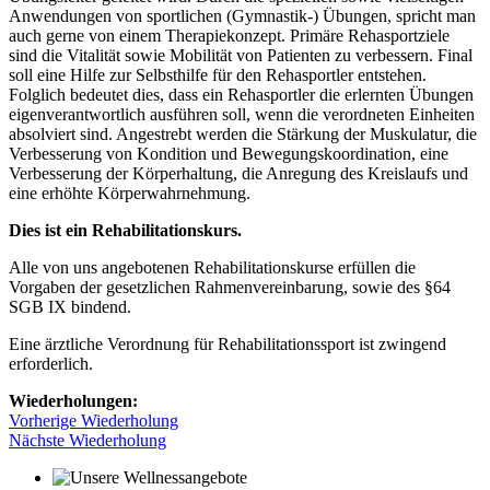
Anwendungen von sportlichen (Gymnastik-) Übungen, spricht man
auch gerne von einem Therapiekonzept. Primäre Rehasportziele
sind die Vitalität sowie Mobilität von Patienten zu verbessern. Final
soll eine Hilfe zur Selbsthilfe für den Rehasportler entstehen.
Folglich bedeutet dies, dass ein Rehasportler die erlernten Übungen
eigenverantwortlich ausführen soll, wenn die verordneten Einheiten
absolviert sind. Angestrebt werden die Stärkung der Muskulatur, die
Verbesserung von Kondition und Bewegungskoordination, eine
Verbesserung der Körperhaltung, die Anregung des Kreislaufs und
eine erhöhte Körperwahrnehmung.
Dies ist ein Rehabilitationskurs.
Alle von uns angebotenen Rehabilitationskurse erfüllen die
Vorgaben der gesetzlichen Rahmenvereinbarung, sowie des §64
SGB IX bindend.
Eine ärztliche Verordnung für Rehabilitationssport ist zwingend
erforderlich.
Wiederholungen:
Vorherige Wiederholung
Nächste Wiederholung