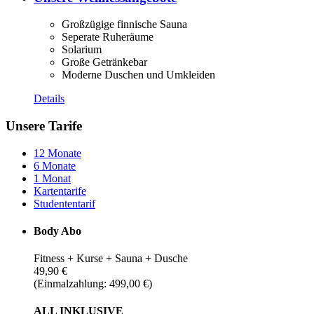
Großzügige finnische Sauna
Seperate Ruheräume
Solarium
Große Getränkebar
Moderne Duschen und Umkleiden
Details
Unsere Tarife
12 Monate
6 Monate
1 Monat
Kartentarife
Studententarif
Body Abo
Fitness + Kurse + Sauna + Dusche
49,90 €
(Einmalzahlung: 499,00 €)
ALL INKLUSIVE