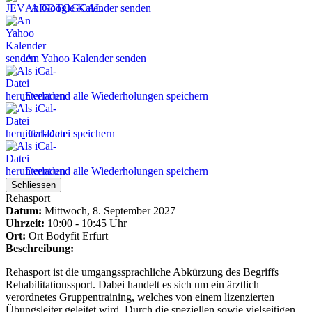
An Google Kalender senden
An Yahoo Kalender senden
Event und alle Wiederholungen speichern
iCal-Datei speichern
Event und alle Wiederholungen speichern
Schliessen
Rehasport
Datum:
Mittwoch, 8. September 2027
Uhrzeit:
10:00 - 10:45 Uhr
Ort:
Ort
Bodyfit Erfurt
Beschreibung:
Rehasport ist die umgangssprachliche Abkürzung des Begriffs
Rehabilitationssport. Dabei handelt es sich um ein ärztlich
verordnetes Gruppentraining, welches von einem lizenzierten
Übungsleiter geleitet wird. Durch die speziellen sowie vielseitigen