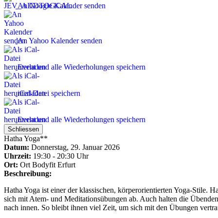
An Google Kalender senden
An Yahoo Kalender senden
Event und alle Wiederholungen speichern
iCal-Datei speichern
Event und alle Wiederholungen speichern
Schliessen
Hatha Yoga**
Datum:
Donnerstag, 29. Januar 2026
Uhrzeit:
19:30 - 20:30 Uhr
Ort:
Ort
Bodyfit Erfurt
Beschreibung:
Hatha Yoga ist einer der klassischen, körperorientierten Yoga-Stile
sich mit Atem- und Meditationsübungen ab. Auch halten die Übenden 
nach innen. So bleibt ihnen viel Zeit, um sich mit den Übungen vertra