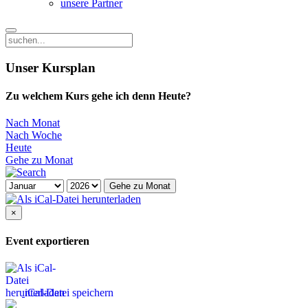
unsere Partner
Unser Kursplan
Zu welchem Kurs gehe ich denn Heute?
Nach Monat
Nach Woche
Heute
Gehe zu Monat
Gehe zu Monat
×
Event exportieren
iCal-Datei speichern