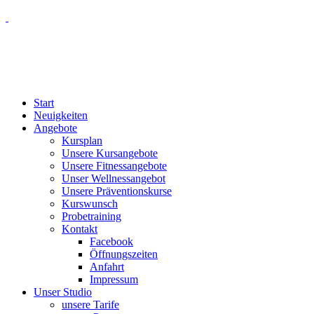
Start
Neuigkeiten
Angebote
Kursplan
Unsere Kursangebote
Unsere Fitnessangebote
Unser Wellnessangebot
Unsere Präventionskurse
Kurswunsch
Probetraining
Kontakt
Facebook
Öffnungszeiten
Anfahrt
Impressum
Unser Studio
unsere Tarife