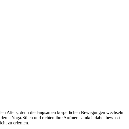
 jeden Alters, denn die langsamen körperlichen Bewegungen wechseln
deren Yoga-Stilen und richten ihre Aufmerksamkeit dabei bewusst
icht zu erlernen.