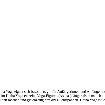
. Hatha Yoga eignet sich besonders gut für Anfängerinnen und Anfänger
im Hatha Yoga einzelne Yoga-Figuren (Asanas) länger als in manch an
ut zu machen und gleichzeitig effektiv zu entspannen. Hatha Yoga ist le