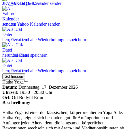
An Google Kalender senden
An Yahoo Kalender senden
Event und alle Wiederholungen speichern
iCal-Datei speichern
Event und alle Wiederholungen speichern
Schliessen
Hatha Yoga**
Datum:
Donnerstag, 17. Dezember 2026
Uhrzeit:
19:30 - 20:30 Uhr
Ort:
Ort
Bodyfit Erfurt
Beschreibung:
Hatha Yoga ist einer der klassischen, körperorientierten Yoga-Stile.
Hatha Yoga eignet sich besonders gut für Anfängerinnen und
Anfänger jeden Alters, denn die langsamen körperlichen
Bewegungen wechseln sich mit Atem- und Meditationsübungen ab.