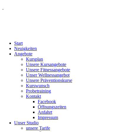
Start
Neuigkeiten
Angebote
Kursplan
Unsere Kursangebote
Unsere Fitnessangebote
Unser Wellnessangebot
Unsere Präventionskurse
Kurswunsch
Probetraining
Kontakt
Facebook
Öffnungszeiten
Anfahrt
Impressum
Unser Studio
unsere Tarife