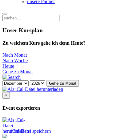
unsere Partner
Unser Kursplan
Zu welchem Kurs gehe ich denn Heute?
Nach Monat
Nach Woche
Heute
Gehe zu Monat
Gehe zu Monat
×
Event exportieren
iCal-Datei speichern