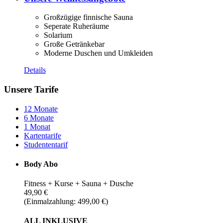
Großzügige finnische Sauna
Seperate Ruheräume
Solarium
Große Getränkebar
Moderne Duschen und Umkleiden
Details
Unsere Tarife
12 Monate
6 Monate
1 Monat
Kartentarife
Studententarif
Body Abo
Fitness + Kurse + Sauna + Dusche
49,90 €
(Einmalzahlung: 499,00 €)
ALL INKLUSIVE