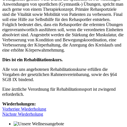
Anwendungen von sportlichen (Gymnastik-) Übungen, spricht man
auch gerne von einem Therapiekonzept. Primäre Rehasportziele
sind die Vitalität sowie Mobilität von Patienten zu verbessern. Final
soll eine Hilfe zur Selbsthilfe für den Rehasportler entstehen.
Folglich bedeutet dies, dass ein Rehasportler die erlernten Übungen
eigenverantwortlich ausführen soll, wenn die verordneten Einheiten
absolviert sind. Angestrebt werden die Stärkung der Muskulatur, die
Verbesserung von Kondition und Bewegungskoordination, eine
Verbesserung der Körperhaltung, die Anregung des Kreislaufs und
eine erhöhte Körperwahrnehmung.
Dies ist ein Rehabilitationskurs.
Alle von uns angebotenen Rehabilitationskurse erfüllen die
Vorgaben der gesetzlichen Rahmenvereinbarung, sowie des §64
SGB IX bindend.
Eine ärztliche Verordnung für Rehabilitationssport ist zwingend
erforderlich.
Wiederholungen:
Vorherige Wiederholung
Nächste Wiederholung