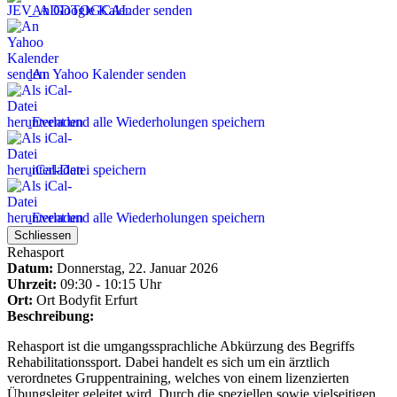
An Google Kalender senden
An Yahoo Kalender senden
Event und alle Wiederholungen speichern
iCal-Datei speichern
Event und alle Wiederholungen speichern
Schliessen
Rehasport
Datum:
Donnerstag, 22. Januar 2026
Uhrzeit:
09:30 - 10:15 Uhr
Ort:
Ort
Bodyfit Erfurt
Beschreibung:
Rehasport ist die umgangssprachliche Abkürzung des Begriffs
Rehabilitationssport. Dabei handelt es sich um ein ärztlich
verordnetes Gruppentraining, welches von einem lizenzierten
Übungsleiter geleitet wird. Durch die speziellen sowie vielseitigen