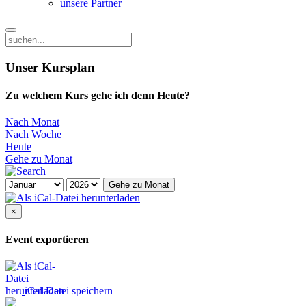
unsere Partner
Unser Kursplan
Zu welchem Kurs gehe ich denn Heute?
Nach Monat
Nach Woche
Heute
Gehe zu Monat
Gehe zu Monat
×
Event exportieren
iCal-Datei speichern