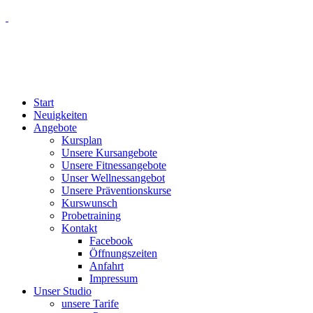
Start
Neuigkeiten
Angebote
Kursplan
Unsere Kursangebote
Unsere Fitnessangebote
Unser Wellnessangebot
Unsere Präventionskurse
Kurswunsch
Probetraining
Kontakt
Facebook
Öffnungszeiten
Anfahrt
Impressum
Unser Studio
unsere Tarife