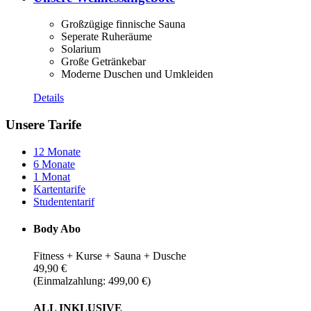
Großzügige finnische Sauna
Seperate Ruheräume
Solarium
Große Getränkebar
Moderne Duschen und Umkleiden
Details
Unsere Tarife
12 Monate
6 Monate
1 Monat
Kartentarife
Studententarif
Body Abo
Fitness + Kurse + Sauna + Dusche
49,90 €
(Einmalzahlung: 499,00 €)
ALL INKLUSIVE