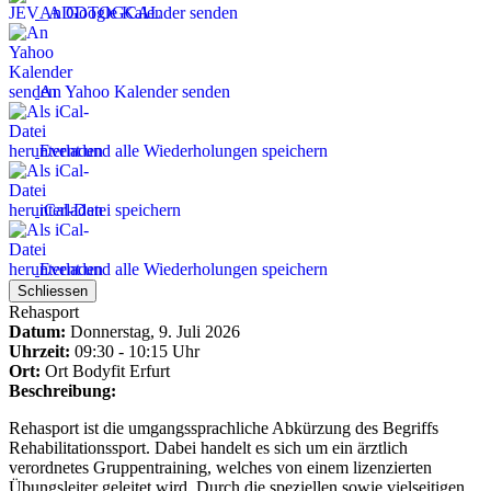
An Google Kalender senden
An Yahoo Kalender senden
Event und alle Wiederholungen speichern
iCal-Datei speichern
Event und alle Wiederholungen speichern
Schliessen
Rehasport
Datum:
Donnerstag, 9. Juli 2026
Uhrzeit:
09:30 - 10:15 Uhr
Ort:
Ort
Bodyfit Erfurt
Beschreibung:
Rehasport ist die umgangssprachliche Abkürzung des Begriffs
Rehabilitationssport. Dabei handelt es sich um ein ärztlich
verordnetes Gruppentraining, welches von einem lizenzierten
Übungsleiter geleitet wird. Durch die speziellen sowie vielseitigen