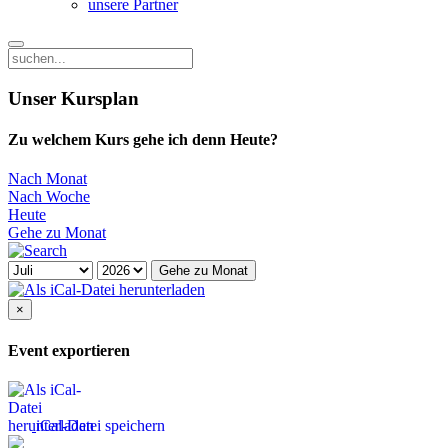
unsere Partner
Unser Kursplan
Zu welchem Kurs gehe ich denn Heute?
Nach Monat
Nach Woche
Heute
Gehe zu Monat
Gehe zu Monat
×
Event exportieren
iCal-Datei speichern