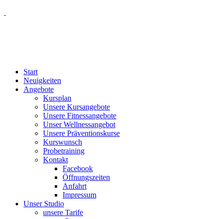
Start
Neuigkeiten
Angebote
Kursplan
Unsere Kursangebote
Unsere Fitnessangebote
Unser Wellnessangebot
Unsere Präventionskurse
Kurswunsch
Probetraining
Kontakt
Facebook
Öffnungszeiten
Anfahrt
Impressum
Unser Studio
unsere Tarife