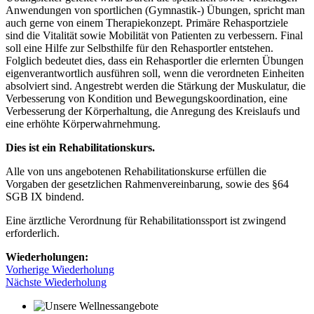
Anwendungen von sportlichen (Gymnastik-) Übungen, spricht man
auch gerne von einem Therapiekonzept. Primäre Rehasportziele
sind die Vitalität sowie Mobilität von Patienten zu verbessern. Final
soll eine Hilfe zur Selbsthilfe für den Rehasportler entstehen.
Folglich bedeutet dies, dass ein Rehasportler die erlernten Übungen
eigenverantwortlich ausführen soll, wenn die verordneten Einheiten
absolviert sind. Angestrebt werden die Stärkung der Muskulatur, die
Verbesserung von Kondition und Bewegungskoordination, eine
Verbesserung der Körperhaltung, die Anregung des Kreislaufs und
eine erhöhte Körperwahrnehmung.
Dies ist ein Rehabilitationskurs.
Alle von uns angebotenen Rehabilitationskurse erfüllen die
Vorgaben der gesetzlichen Rahmenvereinbarung, sowie des §64
SGB IX bindend.
Eine ärztliche Verordnung für Rehabilitationssport ist zwingend
erforderlich.
Wiederholungen:
Vorherige Wiederholung
Nächste Wiederholung