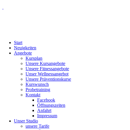
Start
Neuigkeiten
Angebote
Kursplan
Unsere Kursangebote
Unsere Fitnessangebote
Unser Wellnessangebot
Unsere Präventionskurse
Kurswunsch
Probetraining
Kontakt
Facebook
Öffnungszeiten
Anfahrt
Impressum
Unser Studio
unsere Tarife