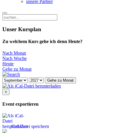
unsere Partner
Unser Kursplan
Zu welchem Kurs gehe ich denn Heute?
Nach Monat
Nach Woche
Heute
Gehe zu Monat
Gehe zu Monat
×
Event exportieren
iCal-Datei speichern