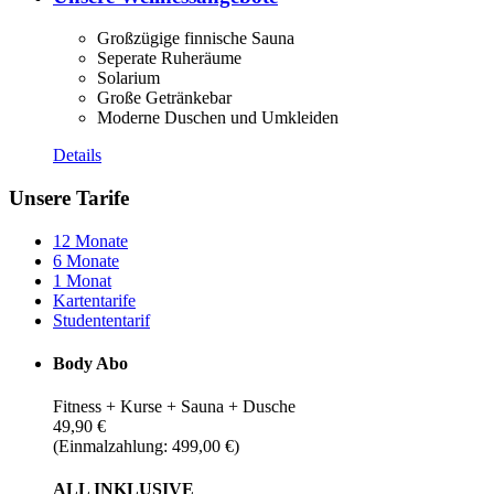
Großzügige finnische Sauna
Seperate Ruheräume
Solarium
Große Getränkebar
Moderne Duschen und Umkleiden
Details
Unsere Tarife
12 Monate
6 Monate
1 Monat
Kartentarife
Studententarif
Body Abo
Fitness + Kurse + Sauna + Dusche
49,90 €
(Einmalzahlung: 499,00 €)
ALL INKLUSIVE