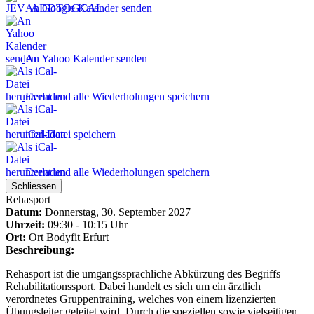
An Google Kalender senden
An Yahoo Kalender senden
Event und alle Wiederholungen speichern
iCal-Datei speichern
Event und alle Wiederholungen speichern
Schliessen
Rehasport
Datum:
Donnerstag, 30. September 2027
Uhrzeit:
09:30 - 10:15 Uhr
Ort:
Ort
Bodyfit Erfurt
Beschreibung:
Rehasport ist die umgangssprachliche Abkürzung des Begriffs
Rehabilitationssport. Dabei handelt es sich um ein ärztlich
verordnetes Gruppentraining, welches von einem lizenzierten
Übungsleiter geleitet wird. Durch die speziellen sowie vielseitigen