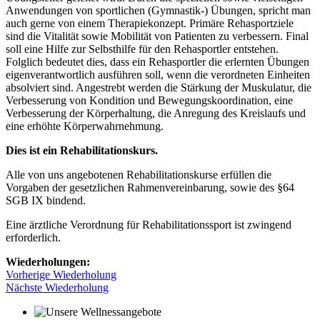
Anwendungen von sportlichen (Gymnastik-) Übungen, spricht man
auch gerne von einem Therapiekonzept. Primäre Rehasportziele
sind die Vitalität sowie Mobilität von Patienten zu verbessern. Final
soll eine Hilfe zur Selbsthilfe für den Rehasportler entstehen.
Folglich bedeutet dies, dass ein Rehasportler die erlernten Übungen
eigenverantwortlich ausführen soll, wenn die verordneten Einheiten
absolviert sind. Angestrebt werden die Stärkung der Muskulatur, die
Verbesserung von Kondition und Bewegungskoordination, eine
Verbesserung der Körperhaltung, die Anregung des Kreislaufs und
eine erhöhte Körperwahrnehmung.
Dies ist ein Rehabilitationskurs.
Alle von uns angebotenen Rehabilitationskurse erfüllen die
Vorgaben der gesetzlichen Rahmenvereinbarung, sowie des §64
SGB IX bindend.
Eine ärztliche Verordnung für Rehabilitationssport ist zwingend
erforderlich.
Wiederholungen:
Vorherige Wiederholung
Nächste Wiederholung