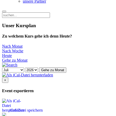
unsere Partner
Unser Kursplan
Zu welchem Kurs gehe ich denn Heute?
Nach Monat
Nach Woche
Heute
Gehe zu Monat
Gehe zu Monat
×
Event exportieren
iCal-Datei speichern