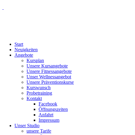
Start
Neuigkeiten
Angebote
Kursplan
Unsere Kursangebote
Unsere Fitnessangebote
Unser Wellnessangebot
Unsere Präventionskurse
Kurswunsch
Probetraining
Kontakt
Facebook
Öffnungszeiten
Anfahrt
Impressum
Unser Studio
unsere Tarife