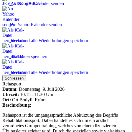
An Google Kalender senden
An Yahoo Kalender senden
Event und alle Wiederholungen speichern
iCal-Datei speichern
Event und alle Wiederholungen speichern
Schliessen
Rehasport
Datum:
Donnerstag, 9. Juli 2026
Uhrzeit:
10:15 - 11:30 Uhr
Ort:
Ort
Bodyfit Erfurt
Beschreibung:
Rehasport ist die umgangssprachliche Abkürzung des Begriffs
Rehabilitationssport. Dabei handelt es sich um ein ärztlich
verordnetes Gruppentraining, welches von einem lizenzierten
Übungsleiter geleitet wird. Durch die speziellen sowie vielseitigen