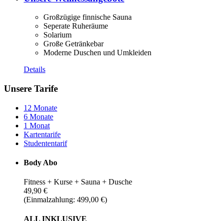
Großzügige finnische Sauna
Seperate Ruheräume
Solarium
Große Getränkebar
Moderne Duschen und Umkleiden
Details
Unsere Tarife
12 Monate
6 Monate
1 Monat
Kartentarife
Studententarif
Body Abo
Fitness + Kurse + Sauna + Dusche
49,90 €
(Einmalzahlung: 499,00 €)
ALL INKLUSIVE