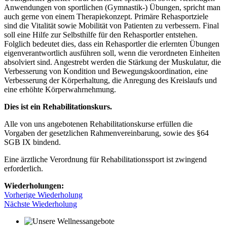
Anwendungen von sportlichen (Gymnastik-) Übungen, spricht man
auch gerne von einem Therapiekonzept. Primäre Rehasportziele
sind die Vitalität sowie Mobilität von Patienten zu verbessern. Final
soll eine Hilfe zur Selbsthilfe für den Rehasportler entstehen.
Folglich bedeutet dies, dass ein Rehasportler die erlernten Übungen
eigenverantwortlich ausführen soll, wenn die verordneten Einheiten
absolviert sind. Angestrebt werden die Stärkung der Muskulatur, die
Verbesserung von Kondition und Bewegungskoordination, eine
Verbesserung der Körperhaltung, die Anregung des Kreislaufs und
eine erhöhte Körperwahrnehmung.
Dies ist ein Rehabilitationskurs.
Alle von uns angebotenen Rehabilitationskurse erfüllen die
Vorgaben der gesetzlichen Rahmenvereinbarung, sowie des §64
SGB IX bindend.
Eine ärztliche Verordnung für Rehabilitationssport ist zwingend
erforderlich.
Wiederholungen:
Vorherige Wiederholung
Nächste Wiederholung