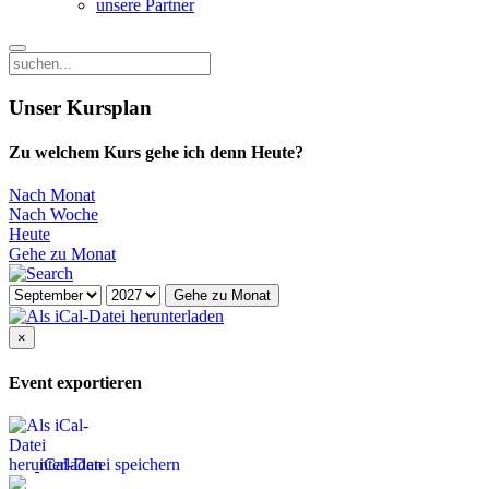
unsere Partner
Unser Kursplan
Zu welchem Kurs gehe ich denn Heute?
Nach Monat
Nach Woche
Heute
Gehe zu Monat
Gehe zu Monat
×
Event exportieren
iCal-Datei speichern