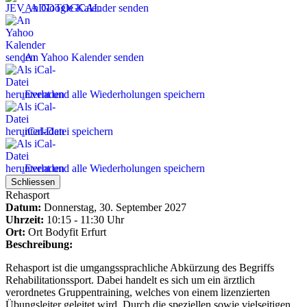
An Google Kalender senden
An Yahoo Kalender senden
Event und alle Wiederholungen speichern
iCal-Datei speichern
Event und alle Wiederholungen speichern
Schliessen
Rehasport
Datum:
Donnerstag, 30. September 2027
Uhrzeit:
10:15 - 11:30 Uhr
Ort:
Ort
Bodyfit Erfurt
Beschreibung:
Rehasport ist die umgangssprachliche Abkürzung des Begriffs
Rehabilitationssport. Dabei handelt es sich um ein ärztlich
verordnetes Gruppentraining, welches von einem lizenzierten
Übungsleiter geleitet wird. Durch die speziellen sowie vielseitigen