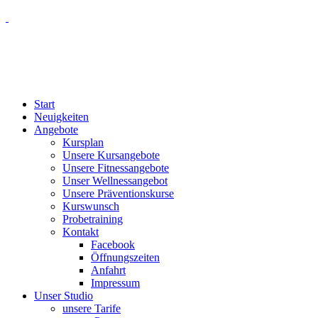
Start
Neuigkeiten
Angebote
Kursplan
Unsere Kursangebote
Unsere Fitnessangebote
Unser Wellnessangebot
Unsere Präventionskurse
Kurswunsch
Probetraining
Kontakt
Facebook
Öffnungszeiten
Anfahrt
Impressum
Unser Studio
unsere Tarife