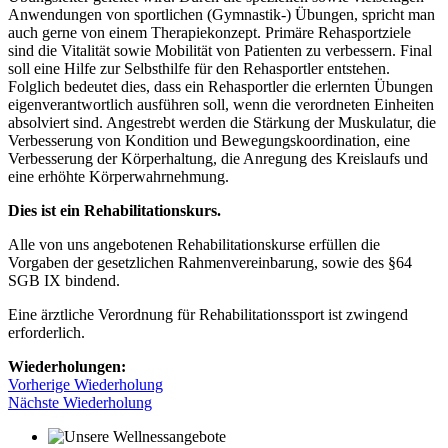
Anwendungen von sportlichen (Gymnastik-) Übungen, spricht man
auch gerne von einem Therapiekonzept. Primäre Rehasportziele
sind die Vitalität sowie Mobilität von Patienten zu verbessern. Final
soll eine Hilfe zur Selbsthilfe für den Rehasportler entstehen.
Folglich bedeutet dies, dass ein Rehasportler die erlernten Übungen
eigenverantwortlich ausführen soll, wenn die verordneten Einheiten
absolviert sind. Angestrebt werden die Stärkung der Muskulatur, die
Verbesserung von Kondition und Bewegungskoordination, eine
Verbesserung der Körperhaltung, die Anregung des Kreislaufs und
eine erhöhte Körperwahrnehmung.
Dies ist ein Rehabilitationskurs.
Alle von uns angebotenen Rehabilitationskurse erfüllen die
Vorgaben der gesetzlichen Rahmenvereinbarung, sowie des §64
SGB IX bindend.
Eine ärztliche Verordnung für Rehabilitationssport ist zwingend
erforderlich.
Wiederholungen:
Vorherige Wiederholung
Nächste Wiederholung