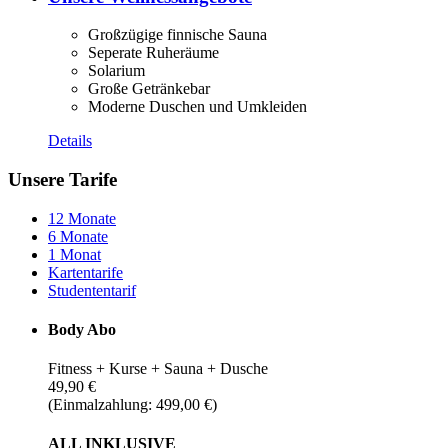
Großzügige finnische Sauna
Seperate Ruheräume
Solarium
Große Getränkebar
Moderne Duschen und Umkleiden
Details
Unsere Tarife
12 Monate
6 Monate
1 Monat
Kartentarife
Studententarif
Body Abo
Fitness + Kurse + Sauna + Dusche
49,90 €
(Einmalzahlung: 499,00 €)
ALL INKLUSIVE