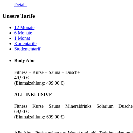
Details
Unsere Tarife
12 Monate
6 Monate
1 Monat
Kartentarife
Studententarif
Body Abo
Fitness + Kurse + Sauna + Dusche
49,90 €
(Einmalzahlung: 499,00 €)
ALL INKLUSIVE
Fitness + Kurse + Sauna + Mineraldrinks + Solarium + Dusche
69,90 €
(Einmalzahlung: 699,00 €)
Alle Abo - Preise gelten pro Monat und inkl. Trainingsplan u