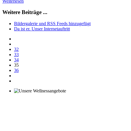
Weiterlesen
Weitere Beiträge ...
Bildergalerie und RSS Feeds hinzugefügt
Da ist er. Unser Internetauftritt
32
33
34
35
36