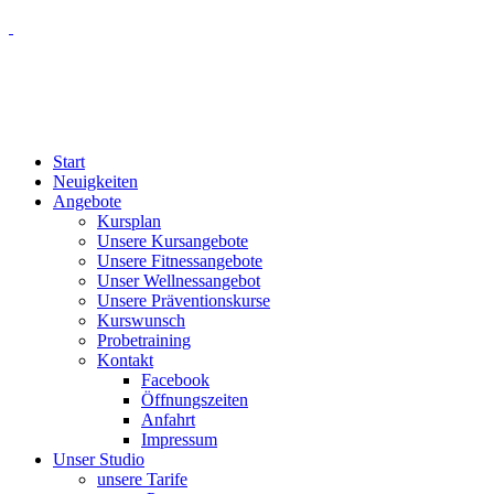
Start
Neuigkeiten
Angebote
Kursplan
Unsere Kursangebote
Unsere Fitnessangebote
Unser Wellnessangebot
Unsere Präventionskurse
Kurswunsch
Probetraining
Kontakt
Facebook
Öffnungszeiten
Anfahrt
Impressum
Unser Studio
unsere Tarife