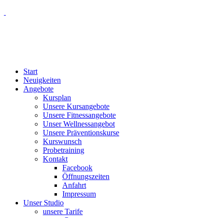
Start
Neuigkeiten
Angebote
Kursplan
Unsere Kursangebote
Unsere Fitnessangebote
Unser Wellnessangebot
Unsere Präventionskurse
Kurswunsch
Probetraining
Kontakt
Facebook
Öffnungszeiten
Anfahrt
Impressum
Unser Studio
unsere Tarife