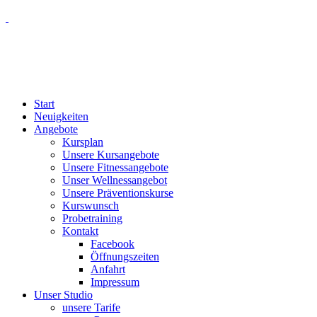
Start
Neuigkeiten
Angebote
Kursplan
Unsere Kursangebote
Unsere Fitnessangebote
Unser Wellnessangebot
Unsere Präventionskurse
Kurswunsch
Probetraining
Kontakt
Facebook
Öffnungszeiten
Anfahrt
Impressum
Unser Studio
unsere Tarife