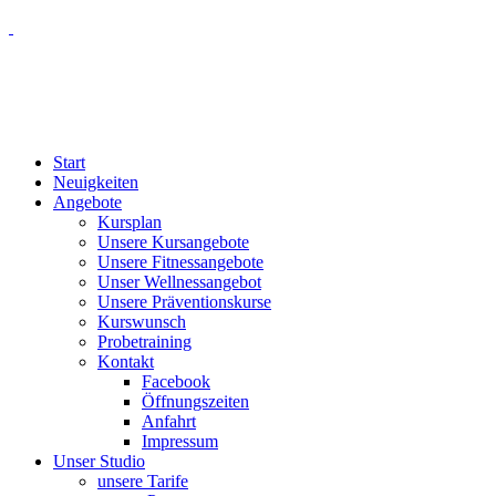
Start
Neuigkeiten
Angebote
Kursplan
Unsere Kursangebote
Unsere Fitnessangebote
Unser Wellnessangebot
Unsere Präventionskurse
Kurswunsch
Probetraining
Kontakt
Facebook
Öffnungszeiten
Anfahrt
Impressum
Unser Studio
unsere Tarife