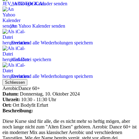
An Google Kalender senden
An Yahoo Kalender senden
Event und alle Wiederholungen speichern
iCal-Datei speichern
Event und alle Wiederholungen speichern
Schliessen
AerobicDance 60+
Datum:
Donnerstag, 10. Oktober 2024
Uhrzeit:
10:30 - 11:30 Uhr
Ort:
Ort
Bodyfit Erfurt
Beschreibung:
Diese Kurse sind für alle, die es nicht mehr so heftig mögen, aber
noch lange nicht zum "Alten Eisen" gehören. Aerobic Dance 60+ ist
ein moderner Mix aus klassischer Aerobic und verschiedenen
Tanzstilen. Wie der Name bereits verrät, steht vor allem dei