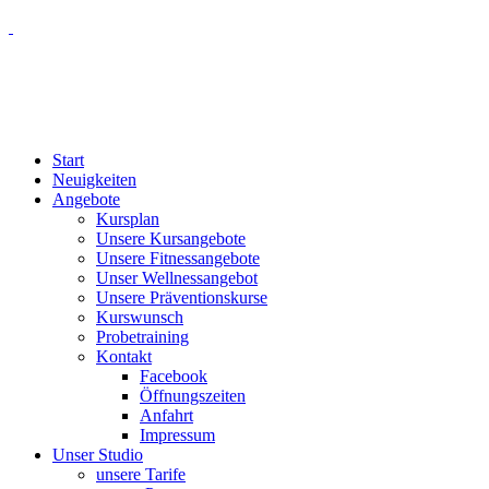
Start
Neuigkeiten
Angebote
Kursplan
Unsere Kursangebote
Unsere Fitnessangebote
Unser Wellnessangebot
Unsere Präventionskurse
Kurswunsch
Probetraining
Kontakt
Facebook
Öffnungszeiten
Anfahrt
Impressum
Unser Studio
unsere Tarife