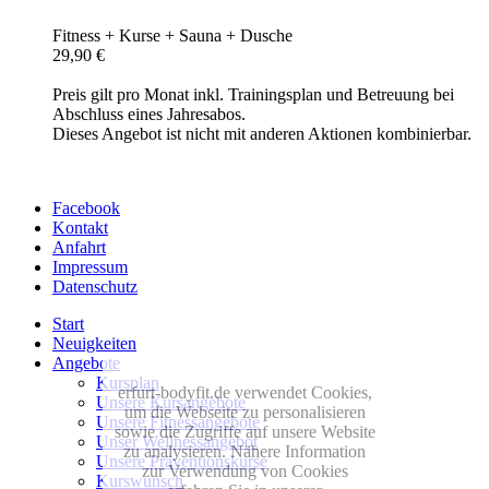
Fitness + Kurse + Sauna + Dusche
29,90 €
Preis gilt pro Monat inkl. Trainingsplan und Betreuung bei
Abschluss eines Jahresabos.
Dieses Angebot ist nicht mit anderen Aktionen kombinierbar.
Facebook
Kontakt
Anfahrt
Impressum
Datenschutz
Start
Neuigkeiten
Angebote
Kursplan
erfurt-bodyfit.de verwendet Cookies,
Unsere Kursangebote
um die Webseite zu personalisieren
Unsere Fitnessangebote
sowie die Zugriffe auf unsere Website
Unser Wellnessangebot
zu analysieren. Nähere Information
Unsere Präventionskurse
zur Verwendung von Cookies
Kurswunsch