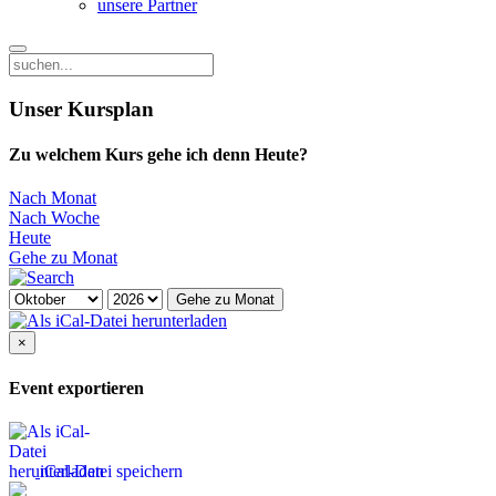
unsere Partner
Unser Kursplan
Zu welchem Kurs gehe ich denn Heute?
Nach Monat
Nach Woche
Heute
Gehe zu Monat
Gehe zu Monat
×
Event exportieren
iCal-Datei speichern