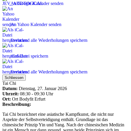
An Google Kalender senden
An Yahoo Kalender senden
Event und alle Wiederholungen speichern
iCal-Datei speichern
Event und alle Wiederholungen speichern
Schliessen
Tai Chi
Datum:
Dienstag, 27. Januar 2026
Uhrzeit:
08:30 - 09:30 Uhr
Ort:
Ort
Bodyfit Erfurt
Beschreibung:
Tai Chi bezeichnet eine asiatische Kampfkunst, die nicht nur
Aspekte der Selbstverteidigung enthält. Grundlage ist das
chinesische Prinzip Yin und Yang. Nach der chinesischen Medizin
ist ein Mensch nur dann gesund, wenn beide Prinzipien sich im