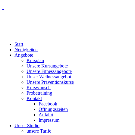
Start
Neuigkeiten
Angebote
Kursplan
Unsere Kursangebote
Unsere Fitnessangebote
Unser Wellnessangebot
Unsere Präventionskurse
Kurswunsch
Probetraining
Kontakt
Facebook
Öffnungszeiten
Anfahrt
Impressum
Unser Studio
unsere Tarife