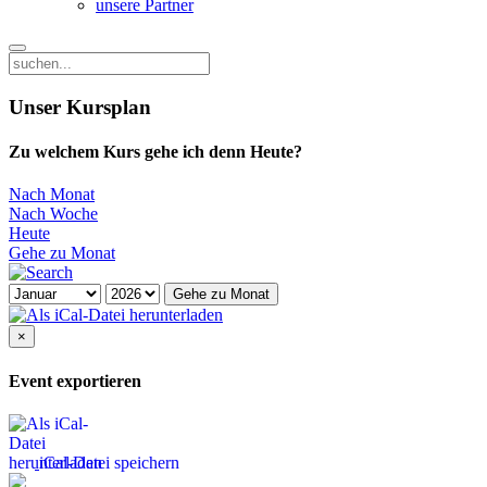
unsere Partner
Unser Kursplan
Zu welchem Kurs gehe ich denn Heute?
Nach Monat
Nach Woche
Heute
Gehe zu Monat
Gehe zu Monat
×
Event exportieren
iCal-Datei speichern